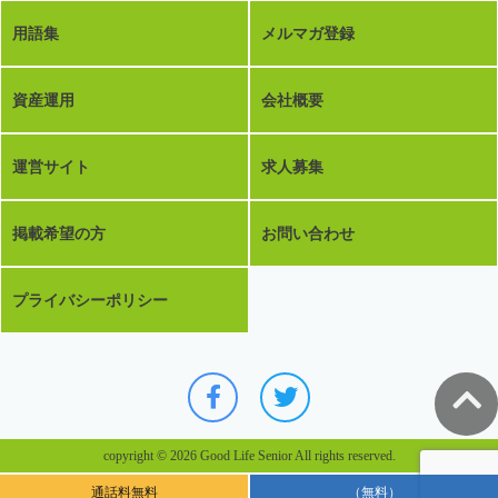
用語集
メルマガ登録
資産運用
会社概要
運営サイト
求人募集
掲載希望の方
お問い合わせ
プライバシーポリシー
copyright © 2026 Good Life Senior All rights reserved.
通話料無料
（無料）