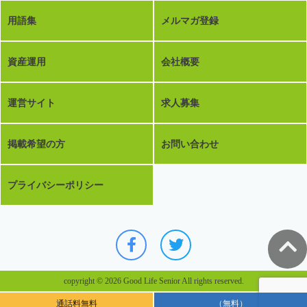
用語集
メルマガ登録
資産運用
会社概要
運営サイト
求人募集
掲載希望の方
お問い合わせ
プライバシーポリシー
copyright © 2026 Good Life Senior All rights reserved.
通話料無料
（無料）