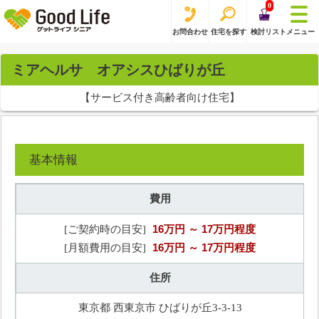
0
お問合わせ
住宅を探す
検討リスト
メニュー
ミアヘルサ オアシスひばりが丘
【サービス付き高齢者向け住宅】
基本情報
費用
16万円
～ 17万円程度
[ご契約時の目安]
16万円
～ 17万円程度
[月額費用の目安]
住所
東京都 西東京市 ひばりが丘3-3-13