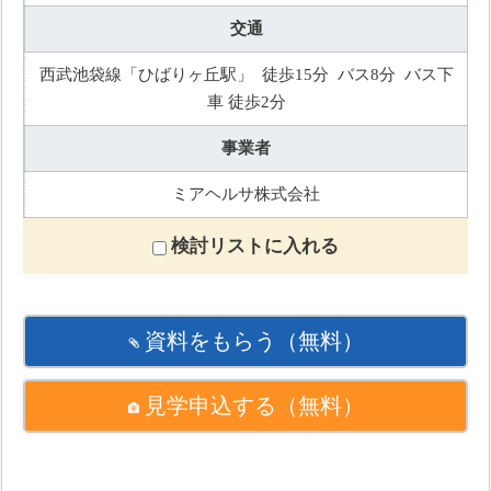
交通
西武池袋線「ひばりヶ丘駅」 徒歩15分 バス8分 バス下
車 徒歩2分
事業者
ミアヘルサ株式会社
検討リストに入れる
資料をもらう
（無料）
見学申込する
（無料）