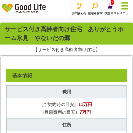
0
お問合わせ
住宅を探す
検討リスト
メニュー
サービス付き高齢者向け住宅 ありがとうホ
ーム氷見 やないだの郷
【サービス付き高齢者向け住宅】
基本情報
費用
11万円
[ご契約時の目安]
7万円
[月額費用の目安]
住所