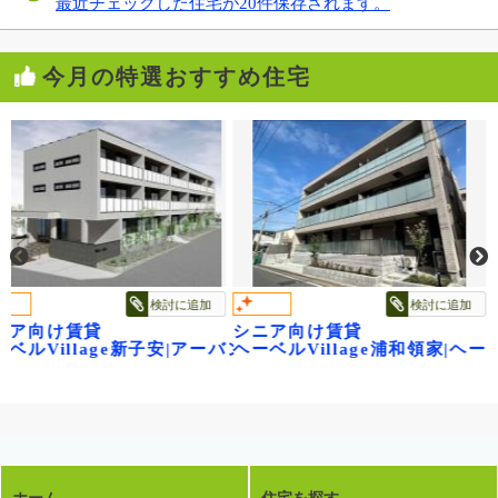
最近チェックした住宅が20件保存されます。
今月の特選おすすめ住宅
検討に追加
検討に追加
シニア向け賃貸
シニア向け賃
age新子安|アーバンパークサイド
ヘーベルVillage浦和領家|ヘーベルヴィレ
ヘーベルVil