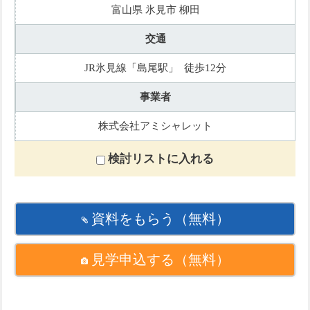
富山県 氷見市 柳田
交通
JR氷見線「島尾駅」 徒歩12分
事業者
株式会社アミシャレット
検討リストに入れる
資料をもらう
（無料）
見学申込する
（無料）