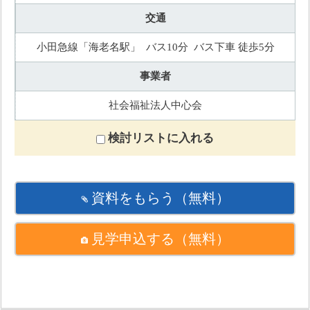
交通
小田急線「海老名駅」 バス10分 バス下車 徒歩5分
事業者
社会福祉法人中心会
検討リストに入れる
資料をもらう
（無料）
見学申込する
（無料）