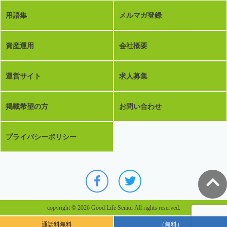
用語集
メルマガ登録
資産運用
会社概要
運営サイト
求人募集
掲載希望の方
お問い合わせ
プライバシーポリシー
copyright © 2026 Good Life Senior All rights reserved.
通話料無料
（無料）