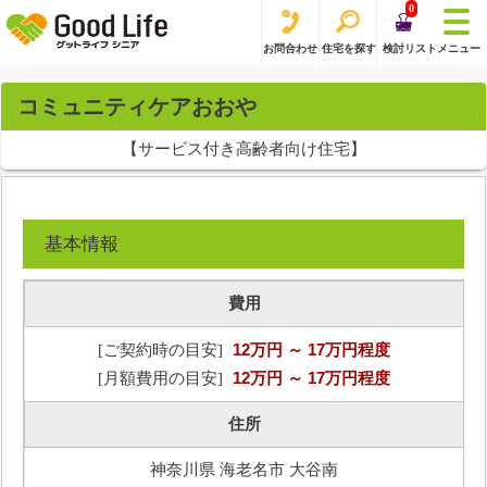
0
お問合わせ
住宅を探す
検討リスト
メニュー
コミュニティケアおおや
【サービス付き高齢者向け住宅】
基本情報
費用
12万円
～ 17万円程度
[ご契約時の目安]
12万円
～ 17万円程度
[月額費用の目安]
住所
神奈川県 海老名市 大谷南