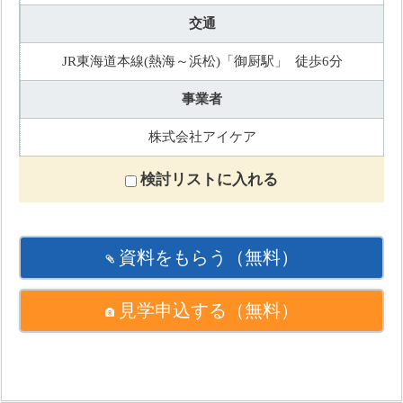
交通
JR東海道本線(熱海～浜松)「御厨駅」 徒歩6分
事業者
株式会社アイケア
検討リストに入れる
資料をもらう
（無料）
見学申込する
（無料）