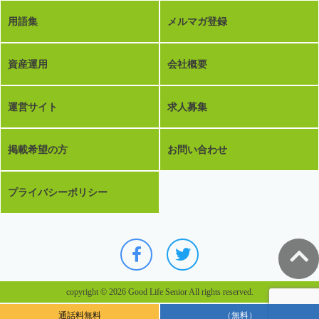
用語集
メルマガ登録
資産運用
会社概要
運営サイト
求人募集
掲載希望の方
お問い合わせ
プライバシーポリシー
copyright © 2026 Good Life Senior All rights reserved.
通話料無料
（無料）