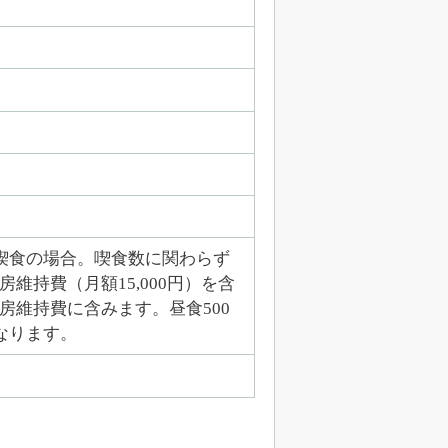
）喫食の場合。喫食数に関わらず
維持費（月額15,000円）を含
房維持費に含みます。昼食500
となります。