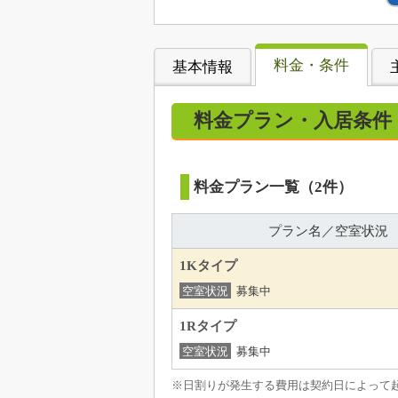
料金・条件
基本情報
料金プラン・入居条件
料金プラン一覧（2件）
プラン名／空室状況
1Kタイプ
空室状況
募集中
1Rタイプ
空室状況
募集中
※日割りが発生する費用は契約日によって