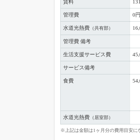
賃料
13
管理費
0
水道光熱費
16
（共有部）
管理費 備考
生活支援サービス費
45
サービス備考
食費
5
水道光熱費
（居室部）
※上記は金額は1ヶ月分の費用目安に