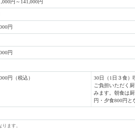
1,000円～141,000円
円
,000円
,000円
4,000円（税込）
30日（1日３食
ご負担いただく厨房
みます。朝食は厨
円・夕食800円
なります。