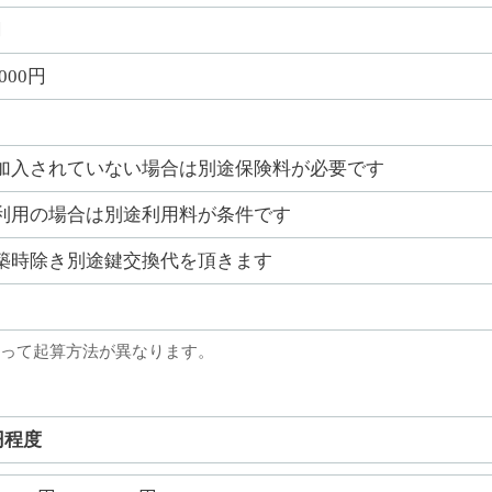
円
,000円
加入されていない場合は別途保険料が必要です
利用の場合は別途利用料が条件です
築時除き別途鍵交換代を頂きます
って起算方法が異なります。
円程度