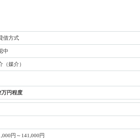
貸借方式
認中
介（媒介）
62万円程度
1,000円～141,000円