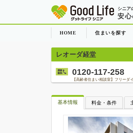
シニア
安心
HOME
住まいを探す
レオーダ経堂
0120-117-258
【高齢者住まい相談室】フリーダ
基本情報
料金・条件