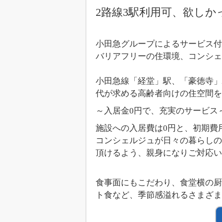
2路線3駅利用可、欲し
小田急グループによるサービス付き
バリアフリーの住環境、コンシェ
小田急線「経堂」駅、「豪徳寺」
代が求める高齢者向けの住空間
～入居金0円で、充実のサービス
施設への入居費は0円と、初期費
コンシェルジュが日々の暮らしの
頂けるよう、親身になりご対応い
食事面にもこだわり、食堂横の厨
ト食など、季節感溢れるさまざま