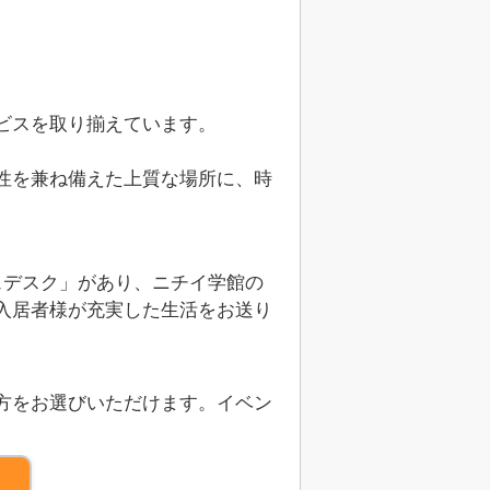
ビスを取り揃えています。
性を兼ね備えた上質な場所に、時
ュデスク」があり、ニチイ学館の
入居者様が充実した生活をお送り
方をお選びいただけます。イベン
）