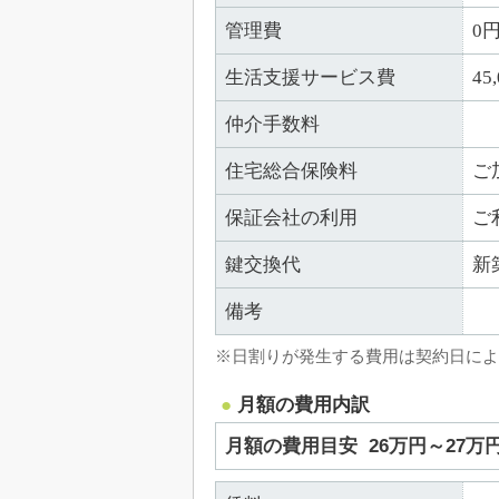
管理費
0
生活支援サービス費
45
仲介手数料
住宅総合保険料
ご
保証会社の利用
ご
鍵交換代
新
備考
※日割りが発生する費用は契約日によ
月額の費用内訳
月額の費用目安
26万円～27万