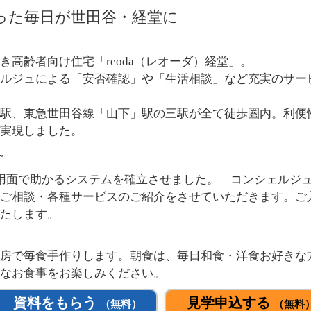
かった毎日が世田谷・経堂に
高齢者向け住宅「reoda（レオーダ）経堂」。
ルジュによる「安否確認」や「生活相談」など充実のサー
駅、東急世田谷線「山下」駅の三駅が全て徒歩圏内。利便
を実現しました。
～
用面で助かるシステムを確立させました。「コンシェルジ
ご相談・各種サービスのご紹介をさせていただきます。ご
たします。
房で毎食手作りします。朝食は、毎日和食・洋食お好きな
なお食事をお楽しみください。
資料をもらう
見学申込する
（無料）
（無料