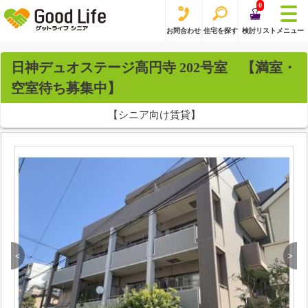
0
お問合わせ
住宅を探す
検討リスト
メニュー
日神デュオステージ高円寺 202号室 【満室・
空室待ち募集中】
【シニア向け賃貸】
<
>