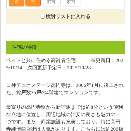
可
可
不可
不可
検討リストに入れる
住宅の特徴
ペットと共に住める高齢者住宅 ※更新日：202
5/10/14 次回更新予定日：2025/10/28
日神デュオステージ高円寺は、2006年1月に竣工され
た、総戸数35戸の4階建てマンションです。
最寄りの高円寺駅から新宿駅までは約8分という便利
な立地に位置し、周辺地域の治安の良さも魅力の一
つです。また、商業施設も充実しており、特に高円
寺純情商店街は人気があります。こちらには約200店