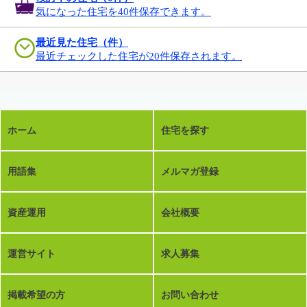
気になった住宅を40件保存できます。
最近見た住宅（件）
最近チェックした住宅が20件保存されます。
ホーム
住宅を探す
用語集
メルマガ登録
資産運用
会社概要
運営サイト
求人募集
掲載希望の方
お問い合わせ