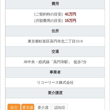
費用
41万円
[ご契約時の目安]
15万円
[月額費用の目安]
住所
東京都杉並区高円寺北二丁目33-9
交通
JR中央・総武線「高円寺駅」 徒歩7分
事業者
リコーリース株式会社
要介護度
自立
要支援
要介護
認知症