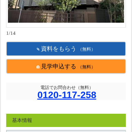
1/14
資料をもらう
（無料）
見学申込する
（無料）
電話でお問合わせ（無料）
0120-117-258
基本情報