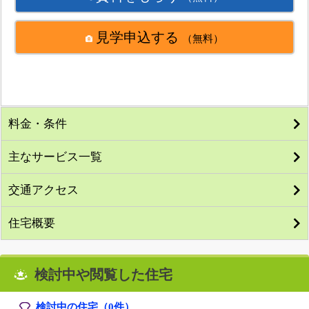
見学申込する
（無料）
料金・条件
主なサービス一覧
交通アクセス
住宅概要
検討中や閲覧した住宅
検討中の住宅（
0
件）