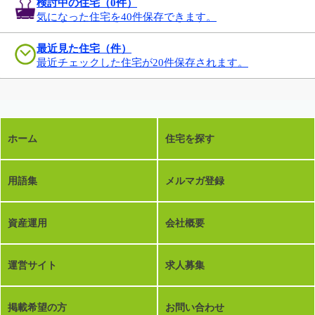
検討中の住宅（
0
件）
気になった住宅を40件保存できます。
最近見た住宅（件）
最近チェックした住宅が20件保存されます。
ホーム
住宅を探す
用語集
メルマガ登録
資産運用
会社概要
運営サイト
求人募集
掲載希望の方
お問い合わせ