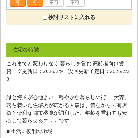
可
可
不可
不可
検討リストに入れる
住宅の特徴
これまでと変わりなく 暮らしを営む 高齢者向け賃
貸 ※更新日：2026/2/9 次回更新予定日：2026/2/2
3
緑と海風が心地よい、穏やかな暮らしの街 ― 大森。
落ち着いた住環境が広がる大森は、昔ながらの商店
街と便利な都市機能が調和した、年齢を重ねても安
心して暮らせるエリアです。
■ 生活に便利な環境