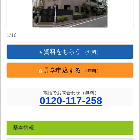
1/16
資料をもらう
（無料）
見学申込する
（無料）
電話でお問合わせ（無料）
0120-117-258
基本情報