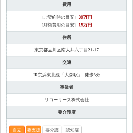
費用
39万円
[ご契約時の目安]
15万円
[月額費用の目安]
住所
東京都品川区南大井六丁目21-17
交通
JR京浜東北線「大森駅」 徒歩3分
事業者
リコーリース株式会社
要介護度
自立
要支援
要介護
認知症