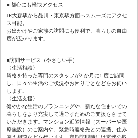
■ 都心にも軽快アクセス
JR大森駅から品川・東京駅方面へスムーズにアクセ
ス可能。
お出かけやご家族の訪問にも便利で、暮らしの自由
度が広がります。
■訪問サービス（やさしい手）
〈生活相談〉
資格を持った専門のスタッフが2 か月に1 度ご訪問
し、日々の生活のご状況やお困りごとなどをお伺い
します。
〈生活支援〉
健やかな生活のプランニングや、新たな住まいでの
暮らしをより充実して過ごすためのご支援をさせて
いただきます。マンション近隣情報（スーパーや医
療施設）のご案内や、緊急時連絡先との連携、住み
替え相談などを行います。定期訪問時には電球の取