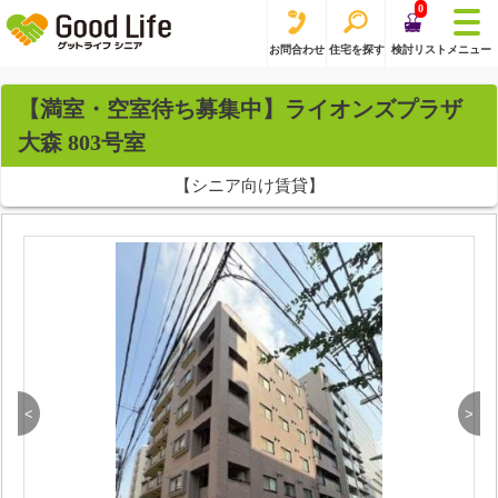
0
お問合わせ
住宅を探す
検討リスト
メニュー
【満室・空室待ち募集中】ライオンズプラザ
大森 803号室
【シニア向け賃貸】
<
>