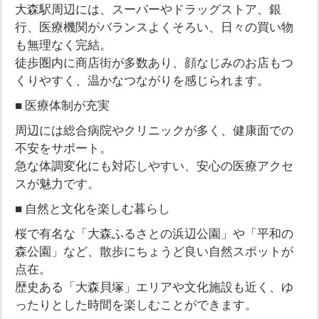
大森駅周辺には、スーパーやドラッグストア、銀
行、医療機関がバランスよくそろい、日々の買い物
も無理なく完結。
徒歩圏内に商店街が多数あり、顔なじみのお店もつ
くりやすく、温かなつながりを感じられます。
■ 医療体制が充実
周辺には総合病院やクリニックが多く、健康面での
不安をサポート。
急な体調変化にも対応しやすい、安心の医療アクセ
スが魅力です。
■ 自然と文化を楽しむ暮らし
桜で有名な「大森ふるさとの浜辺公園」や「平和の
森公園」など、散歩にちょうど良い自然スポットが
点在。
歴史ある「大森貝塚」エリアや文化施設も近く、ゆ
ったりとした時間を楽しむことができます。