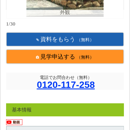
外観
1/30
資料をもらう
（無料）
見学申込する
（無料）
電話でお問合わせ（無料）
0120-117-258
基本情報