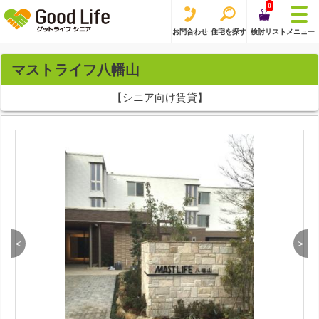
0
お問合わせ
住宅を探す
検討リスト
メニュー
マストライフ八幡山
【シニア向け賃貸】
<
>