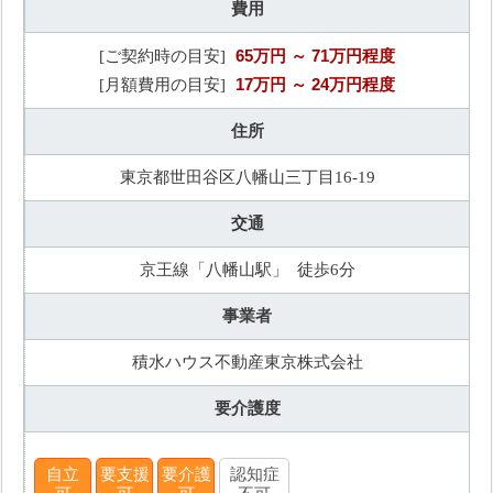
費用
65万円
～ 71万円程度
[ご契約時の目安]
17万円
～ 24万円程度
[月額費用の目安]
住所
東京都世田谷区八幡山三丁目16-19
交通
京王線「八幡山駅」 徒歩6分
事業者
積水ハウス不動産東京株式会社
要介護度
自立
要支援
要介護
認知症