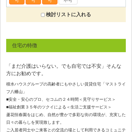
可
可
可
不可
検討リストに入れる
住宅の特徴
「まだ介護はいらない。でも自宅では不安」そんな
方にお勧めです。
積水ハウスグループの高齢者にもやさしい賃貸住宅「マストライ
フ八幡山」
■安全・安心のプロ、セコムの２４時間＜見守りサービス＞
■福祉創業３５年のツクイによる＜生活ご支援サービス＞
蘆花恒春園をはじめ、自然が豊かで多彩な街の環境が、充実した
日々の暮らしを実現致します。
ご入居者同士やご来客との交流の場として利用できるコミュニテ