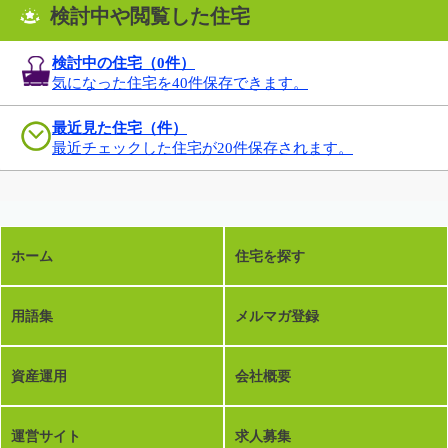
検討中や閲覧した住宅
検討中の住宅（
0
件）
気になった住宅を40件保存できます。
最近見た住宅（件）
最近チェックした住宅が20件保存されます。
ホーム
住宅を探す
用語集
メルマガ登録
資産運用
会社概要
運営サイト
求人募集