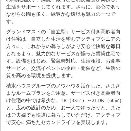
生活をサポートしてくれます。さらに、都心であり
ながら公園も多く、緑豊かな環境も魅力の一つで
す。
グランドマストの「自立型」サービス付き高齢者向
け住宅は、⾃⽴した⽣活を望むアクティブシニアの
⽅々に、これからの暮らしがより安⼼で快適な毎⽇
となるよう、魅⼒的なサービスが揃った賃貸住宅で
す。設備をはじめ、緊急時対応、⽣活相談、お⾷事
サービス、交流イベントの企画・開催など、生活の
質を高める環境を提供します。
積水ハウスグループのノウハウを活かした、さまざ
まなルームプランをご用意。サービス付き高齢者向
け住宅の中では希少な、1R（33㎡）～2LDK（60㎡)
と、広めの設計のため、お一人でゆったりと、また
はご夫婦でも快適に暮らしていただけ、アクティブ
で安心に満ちたセカンドライフを実現します。