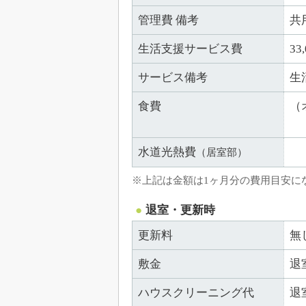
管理費 備考
共
生活支援サービス費
3
サービス備考
生
食費
（
水道光熱費
（居室部）
※上記は金額は1ヶ月分の費用目安に
退室・更新時
更新料
無
敷金
退
ハウスクリーニング代
退