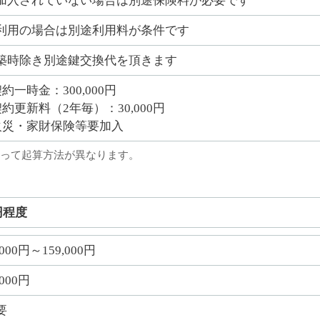
加入されていない場合は別途保険料が必要です
利用の場合は別途利用料が条件です
築時除き別途鍵交換代を頂きます
契約一時金：300,000円
契約更新料（2年毎）：30,000円
火災・家財保険等要加入
って起算方法が異なります。
円程度
,000円～159,000円
,000円
要