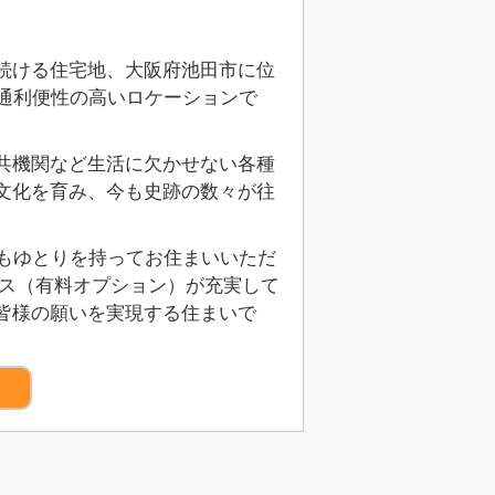
続ける住宅地、大阪府池田市に位
通利便性の高いロケーションで
共機関など生活に欠かせない各種
文化を育み、今も史跡の数々が往
もゆとりを持ってお住まいいただ
ビス（有料オプション）が充実して
皆様の願いを実現する住まいで
）