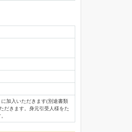
に加入いただきます(別途書類
いただきます。身元引受人様をた
す。