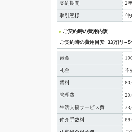
契約期間
2
取引態様
仲
ご契約時の費用内訳
ご契約時の費用目安
33万円～
敷金
10
礼金
不
賃料
80
管理費
20
生活支援サービス費
3
仲介手数料
88