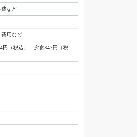
件費など
ト費用など
4円（税込）、夕食847円（税