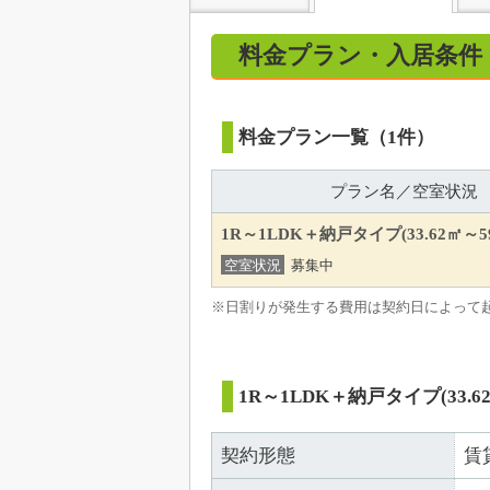
料金プラン・入居条件
料金プラン一覧（1件）
プラン名／空室状況
1R～1LDK＋納戸タイプ(33.62㎡～59
空室状況
募集中
※日割りが発生する費用は契約日によって
1R～1LDK＋納戸タイプ(33.62
契約形態
賃