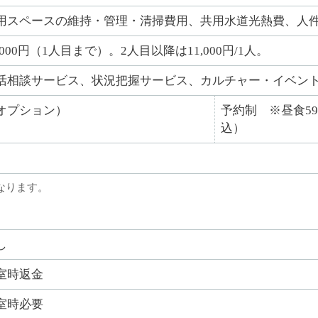
用スペースの維持・管理・清掃費用、共用水道光熱費、人
3,000円（1人目まで）。2人目以降は11,000円/1人。
活相談サービス、状況把握サービス、カルチャー・イベン
オプション）
予約制 ※昼食59
込）
なります。
し
室時返金
室時必要