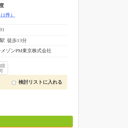
度
（1件）
31
 徒歩13分
メゾンPM東京株式会社
知症
可
検討リストに入れる