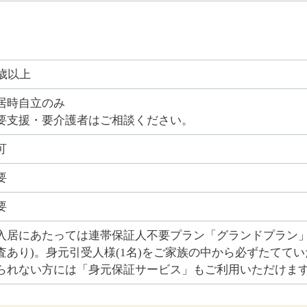
0歳以上
居時自立のみ
要支援・要介護者はご相談ください。
可
要
要
入居にあたっては連帯保証人不要プラン「グランドプラン」
査あり)。身元引受人様(1名)をご家族の中から必ずたてて
られない方には「身元保証サービス」もご利用いただけま