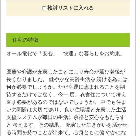
検討リストに入れる
住宅の特徴
オール電化で「安心」「快適」な暮らしをお約束。
医療や介護が充実したことにより寿命が延び老後が
長くなりました。 健やかな高齢生活を 続ける為には
何が必要でしょうか。ただ幸運に恵まれることを期
待するだけではなく、今一 度、衣食住について考え
直す必要があるのではないでしょうか。 中でも住ま
いの問題は大切 であり、良い住環境と充実した生活
支援システムが毎日の生活に余裕と安心をもたらす
と 考えます。その結果、 充実した生きがいを活かせ
る時間を持つことが出来て、心身ともに健 やかにな