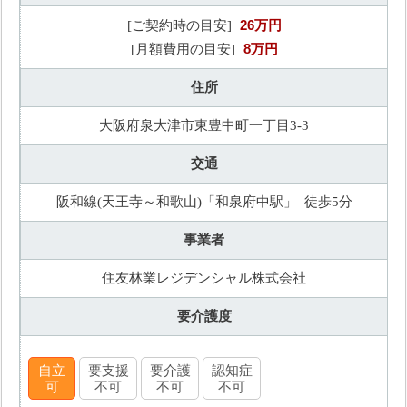
26万円
[ご契約時の目安]
8万円
[月額費用の目安]
住所
大阪府泉大津市東豊中町一丁目3-3
交通
阪和線(天王寺～和歌山)「和泉府中駅」 徒歩5分
事業者
住友林業レジデンシャル株式会社
要介護度
自立
要支援
要介護
認知症
可
不可
不可
不可