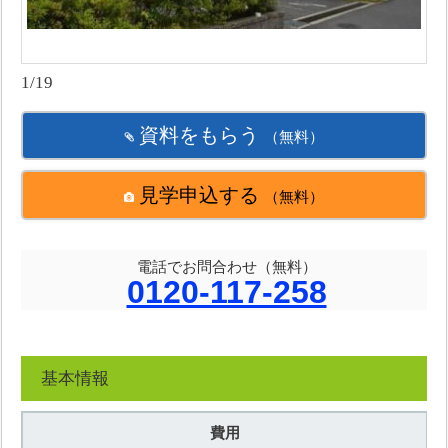
1/19
資料をもらう
（無料）
見学申込する
（無料）
電話でお問合わせ（無料）
0120-117-258
基本情報
費用