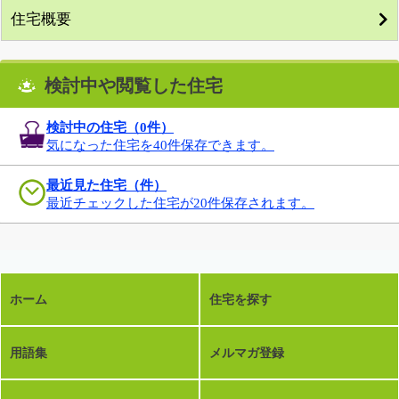
住宅概要
検討中や閲覧した住宅
検討中の住宅（
0
件）
気になった住宅を40件保存できます。
最近見た住宅（件）
最近チェックした住宅が20件保存されます。
ホーム
住宅を探す
用語集
メルマガ登録