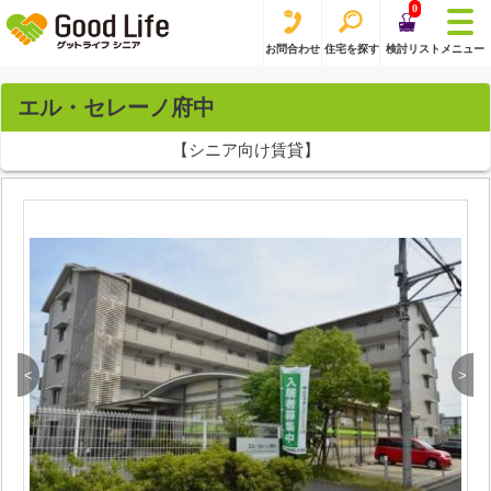
0
お問合わせ
住宅を探す
検討リスト
メニュー
エル・セレーノ府中
【シニア向け賃貸】
<
>