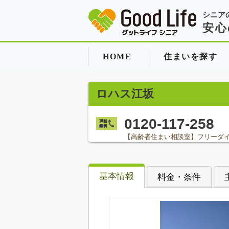
シニア
安心
HOME
住まいを探す
ロハス江坂
0120-117-258
【高齢者住まい相談室】フリーダ
基本情報
料金・条件