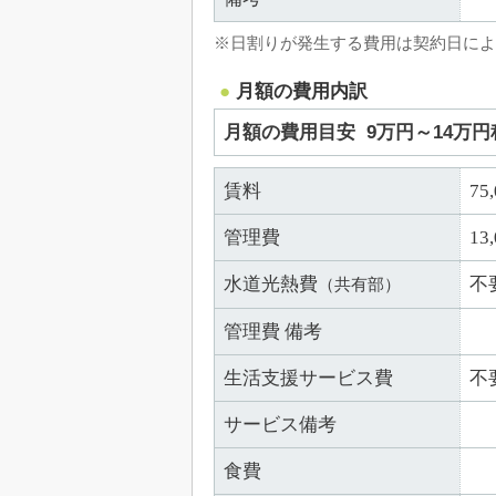
※日割りが発生する費用は契約日によ
月額の費用内訳
月額の費用目安
9万円～14万円
賃料
75
管理費
13
水道光熱費
不
（共有部）
管理費 備考
生活支援サービス費
不
サービス備考
食費