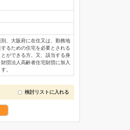
原則、大阪府に在住又は、勤務地
住するための住宅を必要とされる
ことができる方。又、該当する身
、財団法人高齢者住宅財団に加入
ます。
検討リストに入れる
）