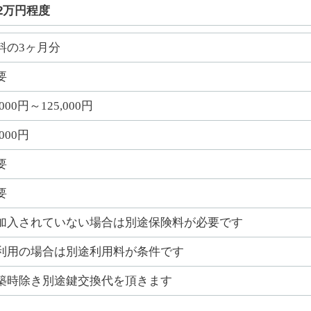
52万円程度
料の3ヶ月分
要
,000円～125,000円
,000円
要
要
加入されていない場合は別途保険料が必要です
利用の場合は別途利用料が条件です
築時除き別途鍵交換代を頂きます