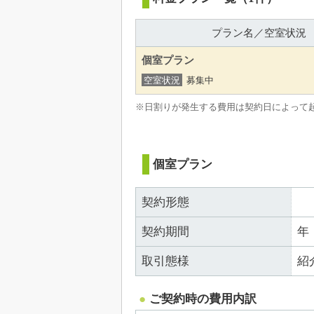
プラン名／空室状況
個室プラン
空室状況
募集中
※日割りが発生する費用は契約日によって
個室プラン
契約形態
契約期間
年
取引態様
紹
ご契約時の費用内訳