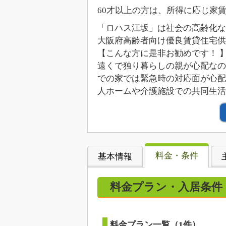
60才以上の方は、所得に応じ家
「ロハス江坂」は社会の高齢化な
大阪府高齢者向け優良賃貸住宅
【こんな方に是非お勧めです！ 
遠くで独り暮らしの親が心配なの
での家では緊急時の対応面が心配
人ホームや介護施設での共同生活
料金・条件
基本情報
料金プラン・入居条件
料金プラン一覧（1件）