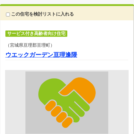
この住宅を検討リストに入れる
サービス付き高齢者向け住宅
（宮城県亘理郡亘理町）
ウエックガーデン亘理逢隈