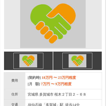
[契約時]
18万円
〜
23
万円程度
費用
[月 額]
7
万円 〜
9
万円程度
住所
宮城県 多賀城市 桜木２丁目２－６８
交通
JR仙石線「多賀城」駅 徒歩14分