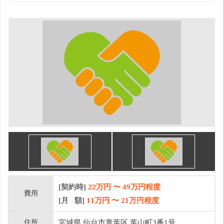
[契約時]
22万円
〜
49
万円程度
費用
[月 額]
11
万円 〜
21
万円程度
住所
宮城県 仙台市青葉区 葉山町3番1号