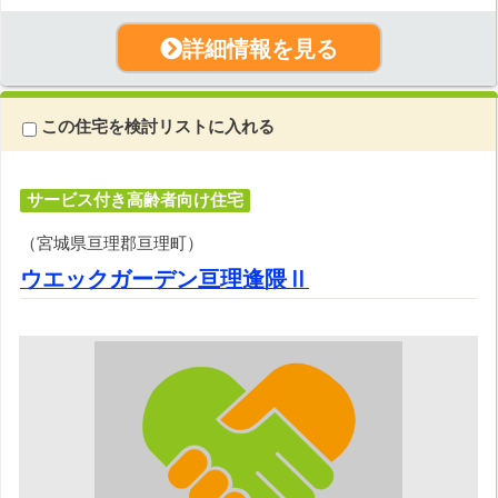
詳細情報を見る
この住宅を検討リストに入れる
サービス付き高齢者向け住宅
（宮城県亘理郡亘理町）
ウエックガーデン亘理逢隈Ⅱ