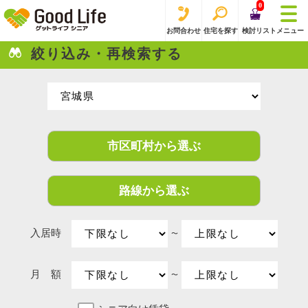
0
お問合わせ
住宅を探す
検討リスト
メニュー
絞り込み・再検索する
市区町村から選ぶ
路線から選ぶ
入居時
〜
月 額
〜