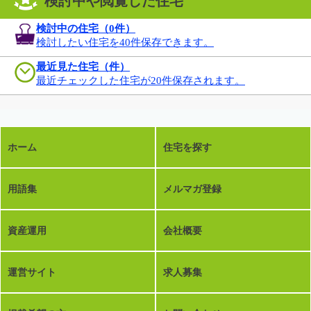
検討中や閲覧した住宅
検討中の住宅（
0
件）
検討したい住宅を40件保存できます。
最近見た住宅（件）
最近チェックした住宅が20件保存されます。
ホーム
住宅を探す
用語集
メルマガ登録
資産運用
会社概要
運営サイト
求人募集