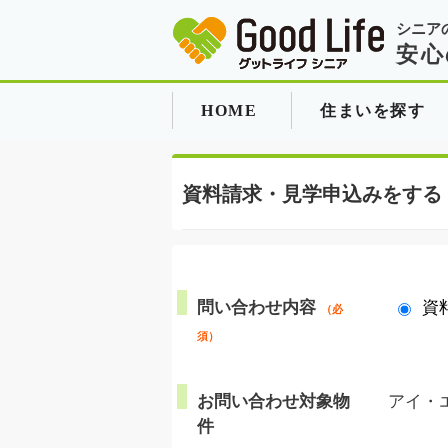
シニア
安心
HOME
住まいを探す
資料請求・見学申込みをする
問い合わせ内容
資
（必
須）
お問い合わせ対象物
アイ・
件