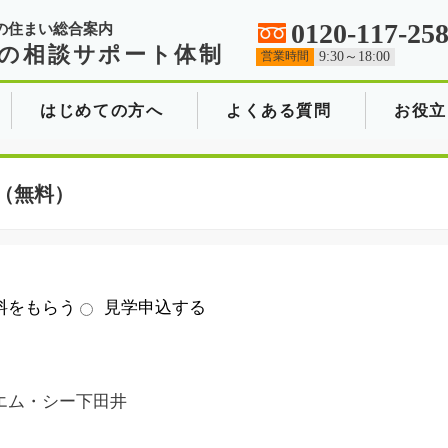
0120-117-25
の住まい総合案内
の相談サポート体制
営業時間
9:30～18:00
はじめての方へ
よくある質問
お役立
（無料）
料をもらう
見学申込する
エム・シー下田井