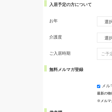
入居予定の方について
お年
介護度
ご入居時期
無料メルマガ登録
メル
最新の物
※メルマ