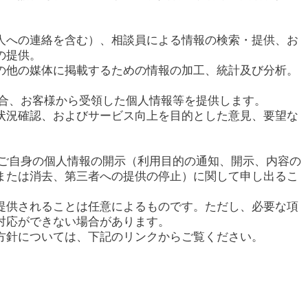
人への連絡を含む）、相談員による情報の検索・提供、お
の提供。
の他の媒体に掲載するための情報の加工、統計及び分析。
場合、お客様から受領した個人情報等を提供します。
状況確認、およびサービス向上を目的とした意見、要望な
てご自身の個人情報の開示（利用目的の通知、開示、内容の
または消去、第三者への提供の停止）に関して申し出るこ
提供されることは任意によるものです。ただし、必要な項
対応ができない場合があります。
方針については、下記のリンクからご覧ください。