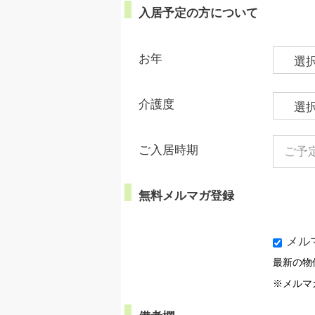
入居予定の方について
お年
介護度
ご入居時期
無料メルマガ登録
メル
最新の物
※メルマ