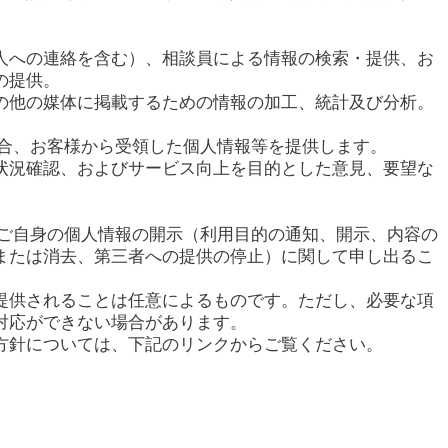
人への連絡を含む）、相談員による情報の検索・提供、お
の提供。
の他の媒体に掲載するための情報の加工、統計及び分析。
場合、お客様から受領した個人情報等を提供します。
状況確認、およびサービス向上を目的とした意見、要望な
てご自身の個人情報の開示（利用目的の通知、開示、内容の
または消去、第三者への提供の停止）に関して申し出るこ
提供されることは任意によるものです。ただし、必要な項
対応ができない場合があります。
方針については、下記のリンクからご覧ください。