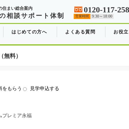
0120-117-25
の住まい総合案内
の相談サポート体制
営業時間
9:30～18:00
はじめての方へ
よくある質問
お役立
（無料）
料をもらう
見学申込する
ムプレミア永福