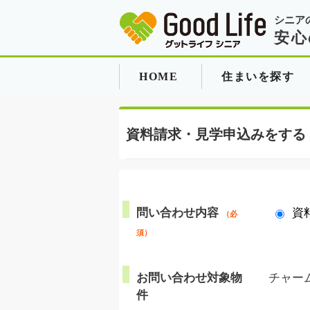
シニア
安心
HOME
住まいを探す
資料請求・見学申込みをする
問い合わせ内容
資
（必
須）
お問い合わせ対象物
チャー
件