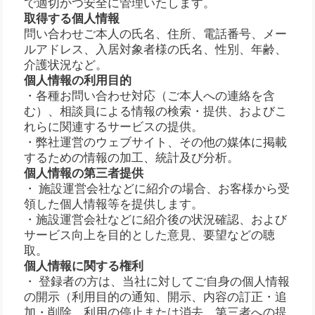
で適切かつ安全に管理いたします。
取得する個人情報
問い合わせご本人の氏名、住所、電話番号、メー
ルアドレス、入居対象者様の氏名、性別、年齢、
介護状況など。
個人情報の利用目的
・各種お問い合わせ対応（ご本人への連絡を含
む）、相談員による情報の検索・提供、およびこ
れらに関連するサービスの提供。
・弊社運営のウェブサイト、その他の媒体に掲載
するための情報の加工、統計及び分析。
個人情報の第三者提供
・ 施設運営会社などに紹介の場合、お客様から受
領した個人情報等を提供します。
・施設運営会社などに紹介後の状況確認、および
サービス向上を目的とした意見、要望などの聴
取。
個人情報に関する権利
・ 登録者の方は、当社に対してご自身の個人情報
の開示（利用目的の通知、開示、内容の訂正・追
加・削除、利用の停止または消去、第三者への提