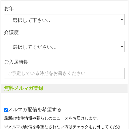
お年
介護度
ご入居時期
無料メルマガ登録
メルマガ配信を希望する
最新の物件情報や暮らしのニュースをお届けします。
※メルマガ配信を希望なされない方はチェックをお外してくださ