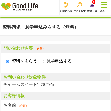
0
お問合わせ
住宅を探す
検討リスト
メニュー
資料請求・見学申込みをする（無料）
問い合わせ内容
（必須）
資料をもらう
見学申込する
お問い合わせ対象物件
チャームスイート宝塚売布
お客様情報
お名前
（必須）