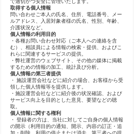
で適切かつ安全に管理いたします。
取得する個人情報
問い合わせご本人の氏名、住所、電話番号、メー
ルアドレス、入居対象者様の氏名、性別、年齢、
介護状況など。
個人情報の利用目的
・各種お問い合わせ対応（ご本人への連絡を含
む）、相談員による情報の検索・提供、およびこ
れらに関連するサービスの提供。
・弊社運営のウェブサイト、その他の媒体に掲載
するための情報の加工、統計及び分析。
個人情報の第三者提供
・ 施設運営会社などに紹介の場合、お客様から受
領した個人情報等を提供します。
・施設運営会社などに紹介後の状況確認、および
サービス向上を目的とした意見、要望などの聴
取。
個人情報に関する権利
・ 登録者の方は、当社に対してご自身の個人情報
の開示（利用目的の通知、開示、内容の訂正・追
加・削除、利用の停止または消去、第三者への提