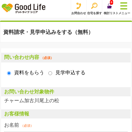
0
お問合わせ
住宅を探す
検討リスト
メニュー
資料請求・見学申込みをする（無料）
問い合わせ内容
（必須）
資料をもらう
見学申込する
お問い合わせ対象物件
チャーム加古川尾上の松
お客様情報
お名前
（必須）