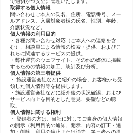
で適切かつ安全に管理いたします。
取得する個人情報
問い合わせご本人の氏名、住所、電話番号、メー
ルアドレス、入居対象者様の氏名、性別、年齢、
介護状況など。
個人情報の利用目的
・各種お問い合わせ対応（ご本人への連絡を含
む）、相談員による情報の検索・提供、およびこ
れらに関連するサービスの提供。
・弊社運営のウェブサイト、その他の媒体に掲載
するための情報の加工、統計及び分析。
個人情報の第三者提供
・ 施設運営会社などに紹介の場合、お客様から受
領した個人情報等を提供します。
・施設運営会社などに紹介後の状況確認、および
サービス向上を目的とした意見、要望などの聴
取。
個人情報に関する権利
・ 登録者の方は、当社に対してご自身の個人情報
の開示（利用目的の通知、開示、内容の訂正・追
加・削除、利用の停止または消去、第三者への提