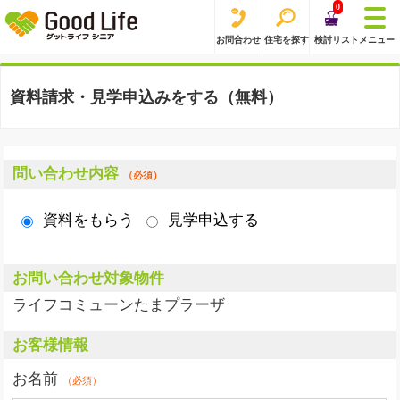
0
お問合わせ
住宅を探す
検討リスト
メニュー
資料請求・見学申込みをする（無料）
問い合わせ内容
（必須）
資料をもらう
見学申込する
お問い合わせ対象物件
ライフコミューンたまプラーザ
お客様情報
お名前
（必須）