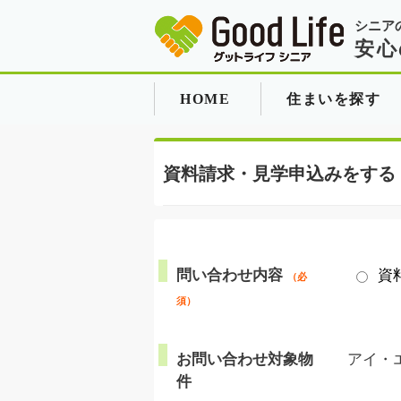
シニア
安心
HOME
住まいを探す
資料請求・見学申込みをする
問い合わせ内容
資
（必
須）
お問い合わせ対象物
アイ・
件