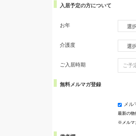
入居予定の方について
お年
介護度
ご入居時期
無料メルマガ登録
メル
最新の物
※メルマ