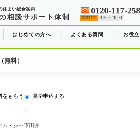
0120-117-25
の住まい総合案内
の相談サポート体制
営業時間
9:30～18:00
はじめての方へ
よくある質問
お役立
（無料）
料をもらう
見学申込する
エム・シー下田井