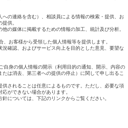
人への連絡を含む）、相談員による情報の検索・提供、お
の提供。
の他の媒体に掲載するための情報の加工、統計及び分析。
場合、お客様から受領した個人情報等を提供します。
状況確認、およびサービス向上を目的とした意見、要望な
てご自身の個人情報の開示（利用目的の通知、開示、内容の
または消去、第三者への提供の停止）に関して申し出るこ
提供されることは任意によるものです。ただし、必要な項
対応ができない場合があります。
方針については、下記のリンクからご覧ください。