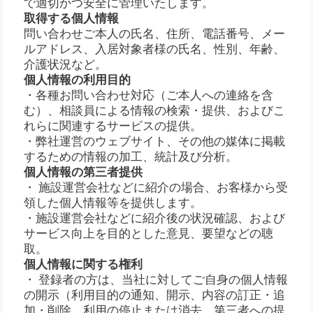
で適切かつ安全に管理いたします。
取得する個人情報
問い合わせご本人の氏名、住所、電話番号、メー
ルアドレス、入居対象者様の氏名、性別、年齢、
介護状況など。
個人情報の利用目的
・各種お問い合わせ対応（ご本人への連絡を含
む）、相談員による情報の検索・提供、およびこ
れらに関連するサービスの提供。
・弊社運営のウェブサイト、その他の媒体に掲載
するための情報の加工、統計及び分析。
個人情報の第三者提供
・ 施設運営会社などに紹介の場合、お客様から受
領した個人情報等を提供します。
・施設運営会社などに紹介後の状況確認、および
サービス向上を目的とした意見、要望などの聴
取。
個人情報に関する権利
・ 登録者の方は、当社に対してご自身の個人情報
の開示（利用目的の通知、開示、内容の訂正・追
加・削除、利用の停止または消去、第三者への提