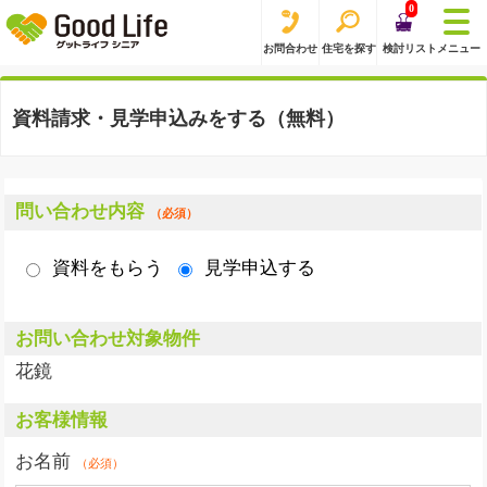
0
お問合わせ
住宅を探す
検討リスト
メニュー
資料請求・見学申込みをする（無料）
問い合わせ内容
（必須）
資料をもらう
見学申込する
お問い合わせ対象物件
花鏡
お客様情報
お名前
（必須）