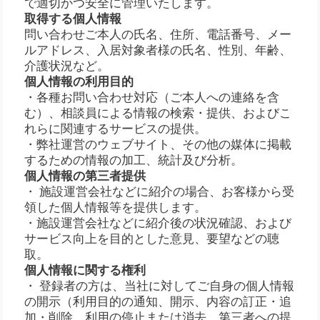
で適切かつ安全に管理いたします。
取得する個人情報
問い合わせご本人の氏名、住所、電話番号、メー
ルアドレス、入居対象者様の氏名、性別、年齢、
介護状況など。
個人情報の利用目的
・各種お問い合わせ対応（ご本人への連絡を含
む）、相談員による情報の検索・提供、およびこ
れらに関連するサービスの提供。
・弊社運営のウェブサイト、その他の媒体に掲載
するための情報の加工、統計及び分析。
個人情報の第三者提供
・ 施設運営会社などに紹介の場合、お客様から受
領した個人情報等を提供します。
・施設運営会社などに紹介後の状況確認、および
サービス向上を目的とした意見、要望などの聴
取。
個人情報に関する権利
・ 登録者の方は、当社に対してご自身の個人情報
の開示（利用目的の通知、開示、内容の訂正・追
加・削除、利用の停止または消去、第三者への提