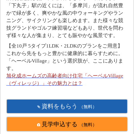
「下丸子」駅の近くには、「多摩川」が流れ自然豊
かで緑が多く、爽やかな風の中ウォーキングやラン
ニング、サイクリングも楽しめます。また様々な競
技グランドやゴルフ練習場などもあり、世代を問わ
ず様々な人が集まり、とても賑やかな風景です。
【全10戸 5タイプ1LDK・2LDKのプランをご用意】
これから先をもっと豊かに健康的に暮らすために。
「ヘーベルVillage」という選択肢が、ここにありま
す。
旭化成ホームズの高齢者向け住宅「ヘーベルVillage
（ヴィレッジ）」その魅力とは？
資料をもらう
（無料）
見学申込する
（無料）