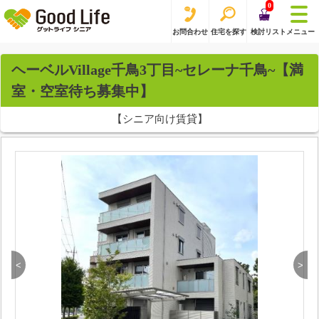
0
お問合わせ
住宅を探す
検討リスト
メニュー
ヘーベルVillage千鳥3丁目~セレーナ千鳥~【満
室・空室待ち募集中】
【シニア向け賃貸】
<
>