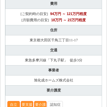
費用
94万円
～ 121万円程度
[ご契約時の目安]
18万円
～ 23万円程度
[月額費用の目安]
住所
東京都大田区千鳥三丁目11-17
交通
東急多摩川線「下丸子駅」 徒歩3分
事業者
旭化成ホームズ株式会社
要介護度
自立
要支援
要介護
認知症