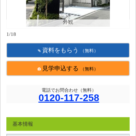
外観
1/18
資料をもらう
（無料）
見学申込する
（無料）
電話でお問合わせ（無料）
0120-117-258
基本情報