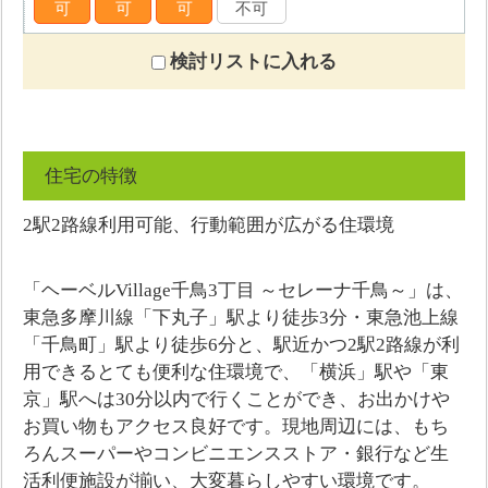
可
可
可
不可
検討リストに入れる
住宅の特徴
2駅2路線利用可能、行動範囲が広がる住環境
「ヘーベルVillage千鳥3丁目 ～セレーナ千鳥～」は、
東急多摩川線「下丸子」駅より徒歩3分・東急池上線
「千鳥町」駅より徒歩6分と、駅近かつ2駅2路線が利
用できるとても便利な住環境で、「横浜」駅や「東
京」駅へは30分以内で行くことができ、お出かけや
お買い物もアクセス良好です。現地周辺には、もち
ろんスーパーやコンビニエンスストア・銀行など生
活利便施設が揃い、大変暮らしやすい環境です。