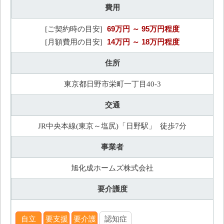
費用
69万円
～ 95万円程度
[ご契約時の目安]
14万円
～ 18万円程度
[月額費用の目安]
住所
東京都日野市栄町一丁目40-3
交通
JR中央本線(東京～塩尻)「日野駅」 徒歩7分
事業者
旭化成ホームズ株式会社
要介護度
自立
要支援
要介護
認知症