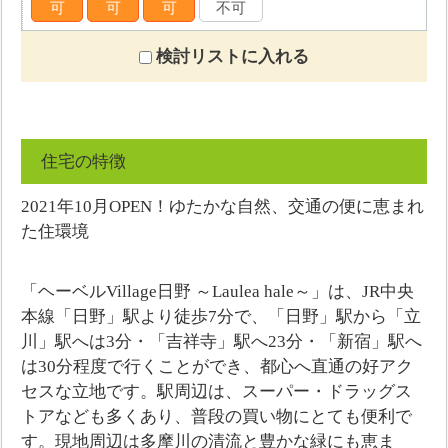
可
可
可
不可
検討リストに入れる
住宅の特徴
2021年10月OPEN！ゆたかな自然、交通の便に恵まれ
た住環境
「ヘーベルVillage日野 ～Laulea hale～」は、JR中央
本線「日野」駅より徒歩7分で、「日野」駅から「立
川」駅へは3分・「吉祥寺」駅へ23分・「新宿」駅へ
は30分程度で行くことができ、都心へ直通の好アク
セスな立地です。駅周辺は、スーパー・ドラッグス
トアなども多くあり、普段の買い物にとても便利で
す。現地周辺は多摩川の清流と豊かな緑にも恵ま