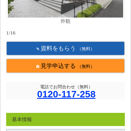
外観
1/16
資料をもらう
（無料）
見学申込する
（無料）
電話でお問合わせ（無料）
0120-117-258
基本情報