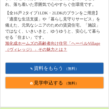
れ、落ち着いた雰囲気で心やすらぐ住環境です。
【全16戸 2タイプ1LDK・2LDKのプランをご用意】
「適度な生活支援」や「暮らし見守りサービス」を
備えた、元気なシニアのための賃貸住宅。「施設」
ではなく、いきいきと、ゆうゆうと、安心して暮ら
せる「住まい」です。
旭化成ホームズの高齢者向け住宅「ヘーベルVillage
（ヴィレッジ）」その魅力とは？
資料をもらう
（無料）
見学申込する
（無料）