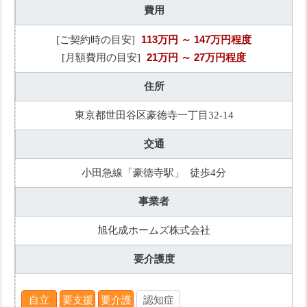
費用
113万円
～ 147万円程度
[ご契約時の目安]
21万円
～ 27万円程度
[月額費用の目安]
住所
東京都世田谷区豪徳寺一丁目32-14
交通
小田急線「豪徳寺駅」 徒歩4分
事業者
旭化成ホームズ株式会社
要介護度
自立
要支援
要介護
認知症