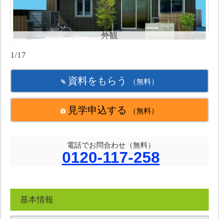
外観
1/17
資料をもらう
（無料）
見学申込する
（無料）
電話でお問合わせ（無料）
0120-117-258
基本情報