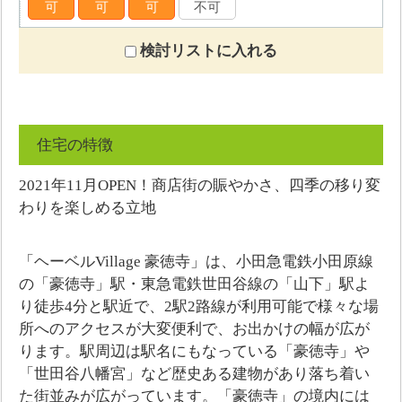
可
可
可
不可
検討リストに入れる
住宅の特徴
2021年11月OPEN！商店街の賑やかさ、四季の移り変
わりを楽しめる立地
「ヘーベルVillage 豪徳寺」は、小田急電鉄小田原線
の「豪徳寺」駅・東急電鉄世田谷線の「山下」駅よ
り徒歩4分と駅近で、2駅2路線が利用可能で様々な場
所へのアクセスが大変便利で、お出かけの幅が広が
ります。駅周辺は駅名にもなっている「豪徳寺」や
「世田谷八幡宮」など歴史ある建物があり落ち着い
た街並みが広がっています。「豪徳寺」の境内には