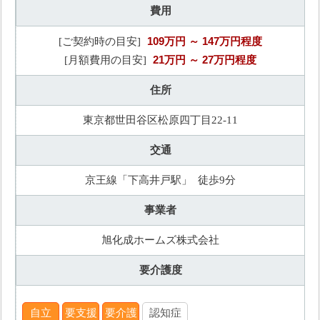
費用
109万円
～ 147万円程度
[ご契約時の目安]
21万円
～ 27万円程度
[月額費用の目安]
住所
東京都世田谷区松原四丁目22-11
交通
京王線「下高井戸駅」 徒歩9分
事業者
旭化成ホームズ株式会社
要介護度
自立
要支援
要介護
認知症