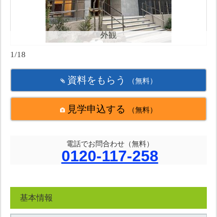
外観
1/18
資料をもらう
（無料）
見学申込する
（無料）
電話でお問合わせ（無料）
0120-117-258
基本情報