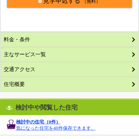
見学申込する
（無料）
料金・条件
主なサービス一覧
交通アクセス
住宅概要
検討中や閲覧した住宅
検討中の住宅（
0
件）
気になった住宅を40件保存できます。