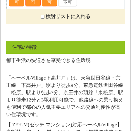
可
可
可
不可
検討リストに入れる
住宅の特徴
都市生活の快適さを享受できる住環境
「ヘーベルVillage下高井戸」は、東急世田谷線・京
王線「下高井戸」駅より徒歩9分、東急電鉄世田谷線
「松原」駅より徒歩7分、京王井の頭線「東松原」駅
より徒歩12分と3駅利用可能で、他路線への乗り換え
も便利で都心の人気主要エリアへの交通利便性が高
い住環境です。
【 ZEH-M(ゼッチ マンション)対応ヘーベルVillage】