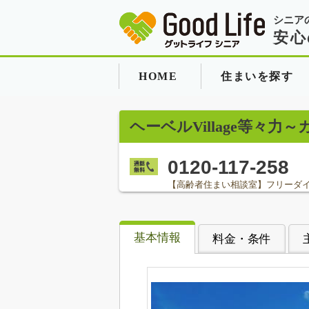
シニア
安心
HOME
住まいを探す
ヘーベルVillage等々
0120-117-258
【高齢者住まい相談室】フリーダ
基本情報
料金・条件