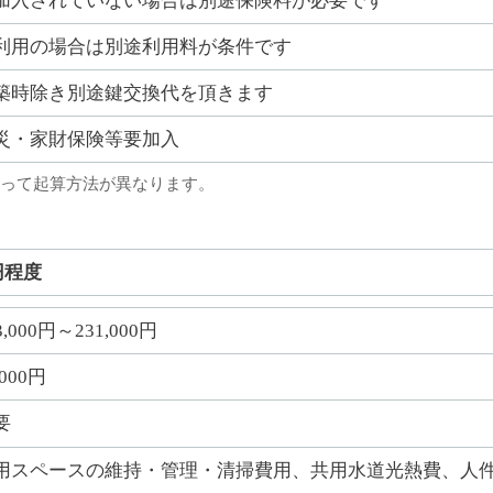
加入されていない場合は別途保険料が必要です
利用の場合は別途利用料が条件です
築時除き別途鍵交換代を頂きます
災・家財保険等要加入
って起算方法が異なります。
円程度
3,000円～231,000円
,000円
要
用スペースの維持・管理・清掃費用、共用水道光熱費、人