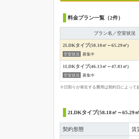
料金プラン一覧（2件）
プラン名／空室状況
2LDKタイプ(58.18㎡～65.29㎡)
空室状況
募集中
1LDKタイプ(46.13㎡～47.81㎡)
空室状況
募集中
※日割りが発生する費用は契約日によって
2LDKタイプ(58.18㎡～65.29㎡
契約形態
賃