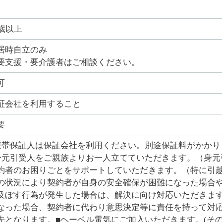
0歳以上
居時自立のみ
要支援・要介護者はご相談ください。
可
証会社を利用すること
要
連帯保証人は保証会社を利用ください。別途保証料がかかり
身元引受人をご親族よりお一人立てていただきます。（身元
約者のお困りごとをサポートしていただきます。（特に引
の状況により契約者が自身の安全確保が困難になった場合
及ぼす行為が発生した場合は、解決に向け対応いただきま
なった場合、契約者に代わり意思決定等に責任を持って対応
先となります。■ヘーベル電気にご加入いただきます。(そ