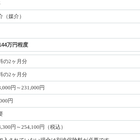
年
介（媒介）
144万円程度
料の2ヶ月分
料の2ヶ月分
3,000円～231,000円
,000円
要
4,300円～254,100円（税込）