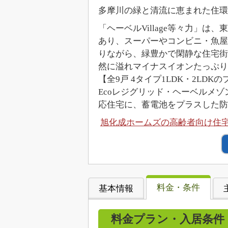
多摩川の緑と清流に恵まれた住環
「ヘーベルVillage等々力」
あり、スーパーやコンビニ・魚屋
りながら、緑豊かで閑静な住宅街
然に溢れマイナスイオンたっぷり
【全9戸 4タイプ1LDK・2LDK
Ecoレジグリッド・ヘーベルメゾ
応住宅に、蓄電池をプラスした防
旭化成ホームズの高齢者向け住宅「
料金・条件
基本情報
料金プラン・入居条件