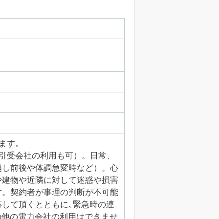
ます。
引受会社の利用も可）。日常、
越し前後や体調急変時など）。心
や建物や近隣に対して迷惑や損害
す。契約者が事理の判断が不可能
して頂くとともに､緊急時の連
の他の電力会社の利用はできませ