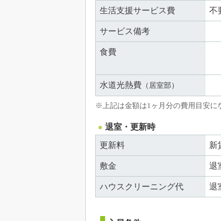
生活支援サービス費
不
サービス備考
食費
水道光熱費
（居室部）
※上記は金額は1ヶ月分の費用目安に
退室・更新時
更新料
新
敷金
退
ハウスクリーニング代
退