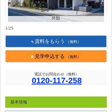
外観
1/25
資料をもらう
（無料）
見学申込する
（無料）
電話でお問合わせ（無料）
0120-117-258
基本情報