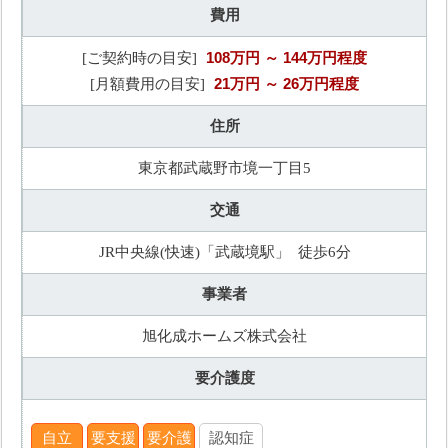
費用
108万円
～ 144万円程度
[ご契約時の目安]
21万円
～ 26万円程度
[月額費用の目安]
住所
東京都武蔵野市境一丁目5
交通
JR中央線(快速)「武蔵境駅」 徒歩6分
事業者
旭化成ホームズ株式会社
要介護度
自立
要支援
要介護
認知症