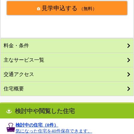
見学申込する
（無料）
料金・条件
主なサービス一覧
交通アクセス
住宅概要
検討中や閲覧した住宅
検討中の住宅（
0
件）
気になった住宅を40件保存できます。