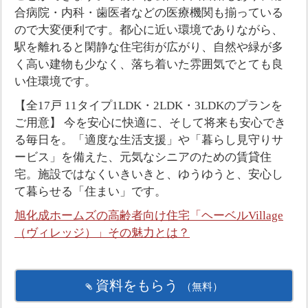
合病院・内科・歯医者などの医療機関も揃っている
ので大変便利です。都心に近い環境でありながら、
駅を離れると閑静な住宅街が広がり、自然や緑が多
く高い建物も少なく、落ち着いた雰囲気でとても良
い住環境です。
【全17戸 11タイプ1LDK・2LDK・3LDKのプランを
ご用意】 今を安心に快適に、そして将来も安心でき
る毎日を。「適度な生活支援」や「暮らし見守りサ
ービス」を備えた、元気なシニアのための賃貸住
宅。施設ではなくいきいきと、ゆうゆうと、安心し
て暮らせる「住まい」です。
旭化成ホームズの高齢者向け住宅「ヘーベルVillage
（ヴィレッジ）」その魅力とは？
資料をもらう
（無料）