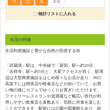
可
可
可
不可
検討リストに入れる
住宅の特徴
生活利便施設と豊かな自然の同居する街
「武蔵境」駅は、中央線で「新宿」駅へ約20分、
「吉祥寺」駅へ約5分と、大変アクセスが良く、駅周
辺は大型商業施設をはじめ様々なお店があり、JRの
高架下には喫茶店や軽食店などが続いていて、お買
い物の後にカフェでゆっくりお寛ぎいただけます。
ファミリーレストランや居酒屋など幅広い世代が利
用しやすい飲食店も多数あり、気軽に外食を楽しむ
ことができます。駅前には公園や図書館もあり、総