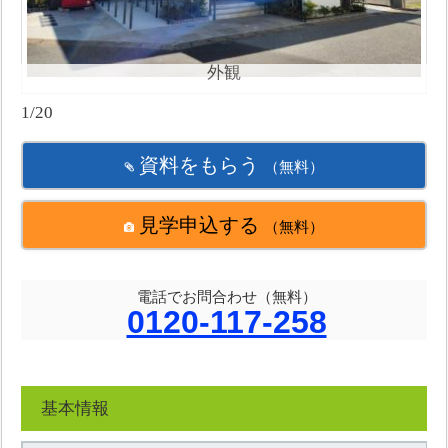
外観
1/20
資料をもらう
（無料）
見学申込する
（無料）
電話でお問合わせ（無料）
0120-117-258
基本情報