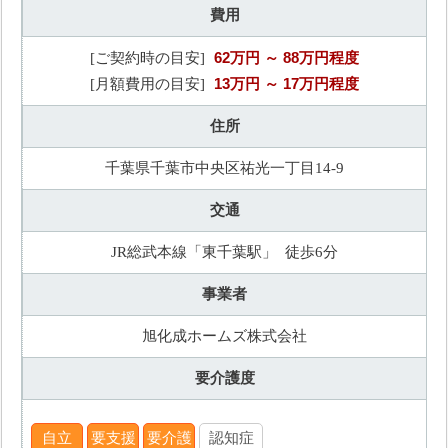
費用
62万円
～ 88万円程度
[ご契約時の目安]
13万円
～ 17万円程度
[月額費用の目安]
住所
千葉県千葉市中央区祐光一丁目14-9
交通
JR総武本線「東千葉駅」 徒歩6分
事業者
旭化成ホームズ株式会社
要介護度
自立
要支援
要介護
認知症