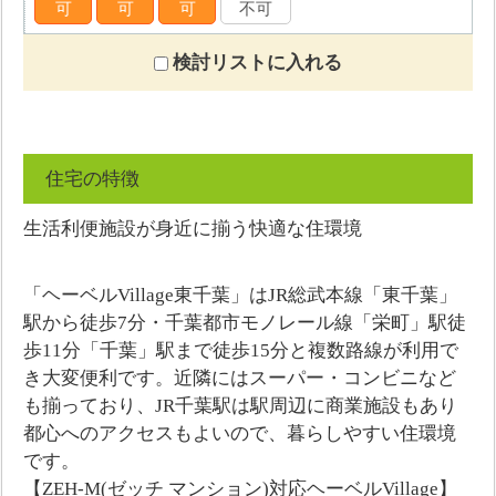
可
可
可
不可
検討リストに入れる
住宅の特徴
生活利便施設が身近に揃う快適な住環境
「ヘーベルVillage東千葉」はJR総武本線「東千葉」
駅から徒歩7分・千葉都市モノレール線「栄町」駅徒
歩11分「千葉」駅まで徒歩15分と複数路線が利用で
き大変便利です。近隣にはスーパー・コンビニなど
も揃っており、JR千葉駅は駅周辺に商業施設もあり
都心へのアクセスもよいので、暮らしやすい住環境
です。
【ZEH-M(ゼッチ マンション)対応ヘーベルVillage】