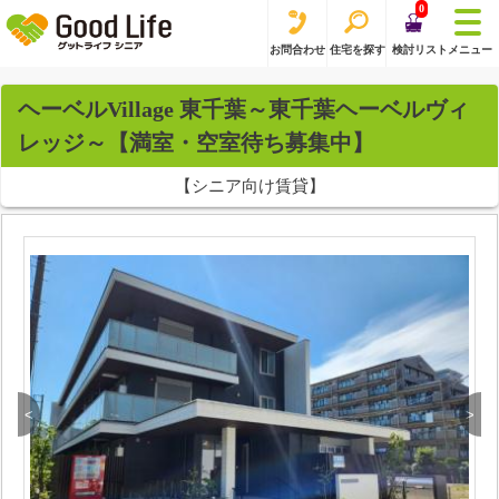
0
お問合わせ
住宅を探す
検討リスト
メニュー
ヘーベルVillage 東千葉～東千葉ヘーベルヴィ
レッジ～【満室・空室待ち募集中】
【シニア向け賃貸】
<
>