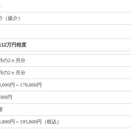
年
介（媒介）
112万円程度
料の2ヶ月分
料の2ヶ月分
8,000円～178,000円
,000円
要
4,800円～195,800円（税込）