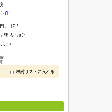
度
（2件）
丁目7-5
」駅 徒歩8分
株式会社
知症
可
検討リストに入れる