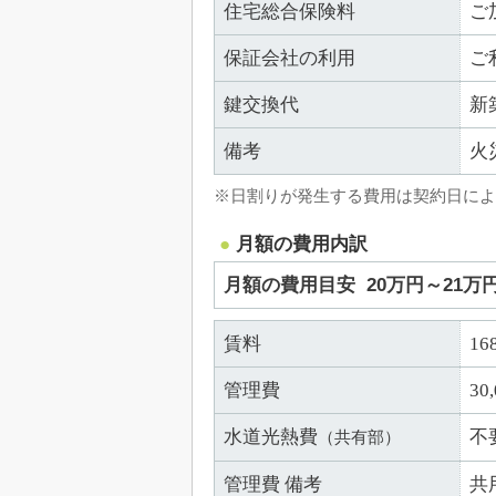
住宅総合保険料
ご
保証会社の利用
ご
鍵交換代
新
備考
火
※日割りが発生する費用は契約日によ
月額の費用内訳
月額の費用目安
20万円～21万
賃料
16
管理費
30
水道光熱費
不
（共有部）
管理費 備考
共