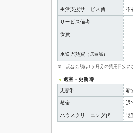
生活支援サービス費
不
サービス備考
食費
水道光熱費
（居室部）
※上記は金額は1ヶ月分の費用目安に
退室・更新時
更新料
新
敷金
退
ハウスクリーニング代
退