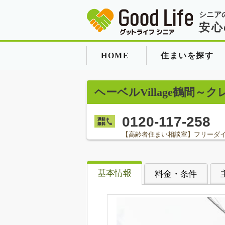
シニア
安心
HOME
住まいを探す
ヘーベルVillage鶴間～
0120-117-258
【高齢者住まい相談室】フリーダ
基本情報
料金・条件