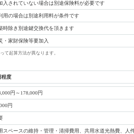
加入されていない場合は別途保険料が必要です
利用の場合は別途利用料が条件です
築時除き別途鍵交換代を頂きます
災・家財保険等要加入
って起算方法が異なります。
円程度
8,000円～178,000円
,000円
要
用スペースの維持・管理・清掃費用、共用水道光熱費、人