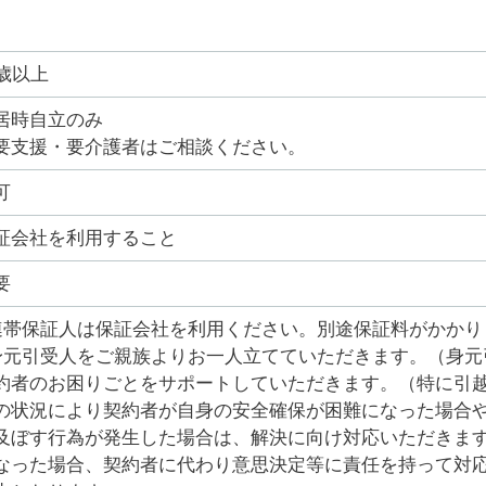
0歳以上
居時自立のみ
要支援・要介護者はご相談ください。
可
証会社を利用すること
要
連帯保証人は保証会社を利用ください。別途保証料がかかり
身元引受人をご親族よりお一人立てていただきます。（身元
約者のお困りごとをサポートしていただきます。（特に引
の状況により契約者が自身の安全確保が困難になった場合
及ぼす行為が発生した場合は、解決に向け対応いただきま
なった場合、契約者に代わり意思決定等に責任を持って対応