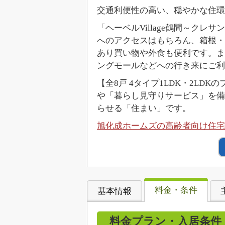
交通利便性の高い、穏やかな住環
「ヘーベルVillage鶴間～ク
へのアクセスはもちろん、箱根・
あり買い物や外食も便利です。ま
ングモールなどへの行き来にご利
【全8戸 4タイプ1LDK・2L
や「暮らし見守りサービス」を備
らせる「住まい」です。
旭化成ホームズの高齢者向け住宅「
料金・条件
基本情報
料金プラン・入居条件