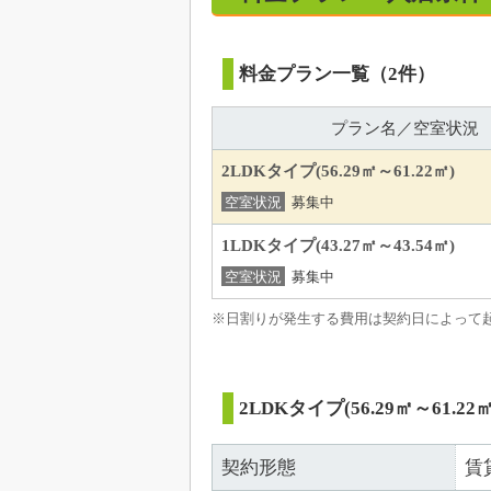
料金プラン一覧（2件）
プラン名／空室状況
2LDKタイプ(56.29㎡～61.22㎡)
空室状況
募集中
1LDKタイプ(43.27㎡～43.54㎡)
空室状況
募集中
※日割りが発生する費用は契約日によって
2LDKタイプ(56.29㎡～61.22㎡
契約形態
賃