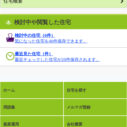
住宅概要
検討中や閲覧した住宅
検討中の住宅（
0
件）
気になった住宅を40件保存できます。
最近見た住宅（件）
最近チェックした住宅が20件保存されます。
ホーム
住宅を探す
用語集
メルマガ登録
資産運用
会社概要