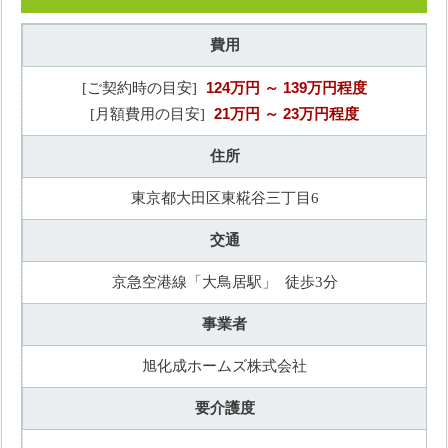
費用
124万円
～ 139万円程度
[ご契約時の目安]
21万円
～ 23万円程度
[月額費用の目安]
住所
東京都大田区東糀谷三丁目6
交通
京急空港線「大鳥居駅」 徒歩3分
事業者
旭化成ホームズ株式会社
要介護度