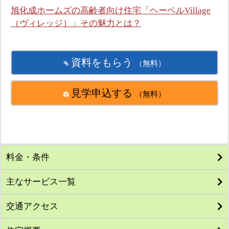
旭化成ホームズの高齢者向け住宅「ヘーベルVillage
（ヴィレッジ）」その魅力とは？
資料をもらう
（無料）
見学申込する
（無料）
料金・条件
主なサービス一覧
交通アクセス