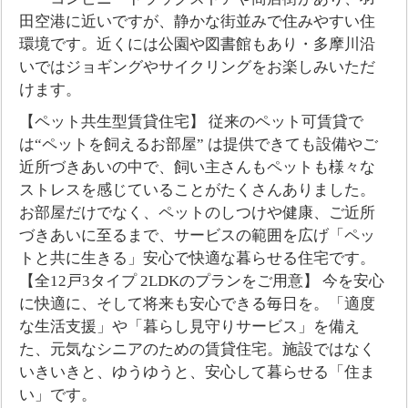
田空港に近いですが、静かな街並みで住みやすい住
環境です。近くには公園や図書館もあり・多摩川沿
いではジョギングやサイクリングをお楽しみいただ
けます。
【ペット共生型賃貸住宅】 従来のペット可賃貸で
は“ペットを飼えるお部屋” は提供できても設備やご
近所づきあいの中で、飼い主さんもペットも様々な
ストレスを感じていることがたくさんありました。
お部屋だけでなく、ペットのしつけや健康、ご近所
づきあいに至るまで、サービスの範囲を広げ「ペッ
トと共に生きる」安心で快適な暮らせる住宅です。
【全12戸3タイプ 2LDKのプランをご用意】 今を安心
に快適に、そして将来も安心できる毎日を。「適度
な生活支援」や「暮らし見守りサービス」を備え
た、元気なシニアのための賃貸住宅。施設ではなく
いきいきと、ゆうゆうと、安心して暮らせる「住ま
い」です。