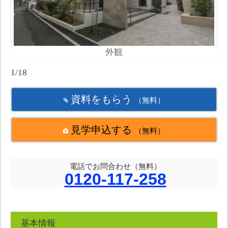
外観
1/18
資料をもらう
（無料）
見学申込する
（無料）
電話でお問合わせ（無料）
0120-117-258
基本情報