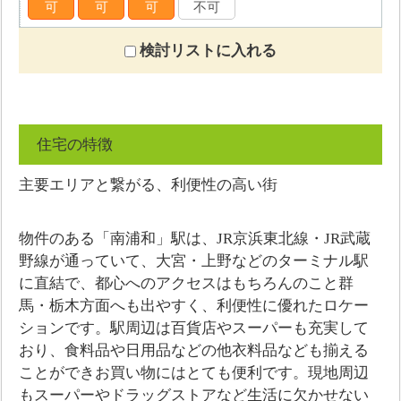
可
可
可
不可
検討リストに入れる
住宅の特徴
主要エリアと繋がる、利便性の高い街
物件のある「南浦和」駅は、JR京浜東北線・JR武蔵
野線が通っていて、大宮・上野などのターミナル駅
に直結で、都心へのアクセスはもちろんのこと群
馬・栃木方面へも出やすく、利便性に優れたロケー
ションです。駅周辺は百貨店やスーパーも充実して
おり、食料品や日用品などの他衣料品なども揃える
ことができお買い物にはとても便利です。現地周辺
もスーパーやドラッグストアなど生活に欠かせない