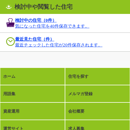
検討中や閲覧した住宅
検討中の住宅（
0
件）
気になった住宅を40件保存できます。
最近見た住宅（件）
最近チェックした住宅が20件保存されます。
ホーム
住宅を探す
用語集
メルマガ登録
資産運用
会社概要
運営サイト
求人募集