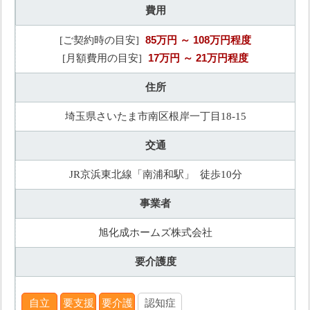
費用
85万円
～ 108万円程度
[ご契約時の目安]
17万円
～ 21万円程度
[月額費用の目安]
住所
埼玉県さいたま市南区根岸一丁目18-15
交通
JR京浜東北線「南浦和駅」 徒歩10分
事業者
旭化成ホームズ株式会社
要介護度
自立
要支援
要介護
認知症