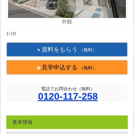
外観
1/19
資料をもらう
（無料）
見学申込する
（無料）
電話でお問合わせ（無料）
0120-117-258
基本情報