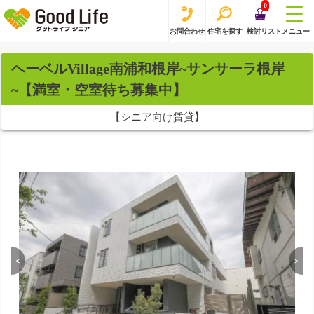
0
お問合わせ
住宅を探す
検討リスト
メニュー
ヘーベルVillage南浦和根岸~サンサーラ根岸
~【満室・空室待ち募集中】
【シニア向け賃貸】
<
>