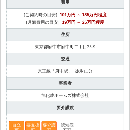
費用
101万円
～ 135万円程度
[ご契約時の目安]
19万円
～ 25万円程度
[月額費用の目安]
住所
東京都府中市府中町二丁目23-9
交通
京王線「府中駅」 徒歩11分
事業者
旭化成ホームズ株式会社
要介護度
自立
要支援
要介護
認知症