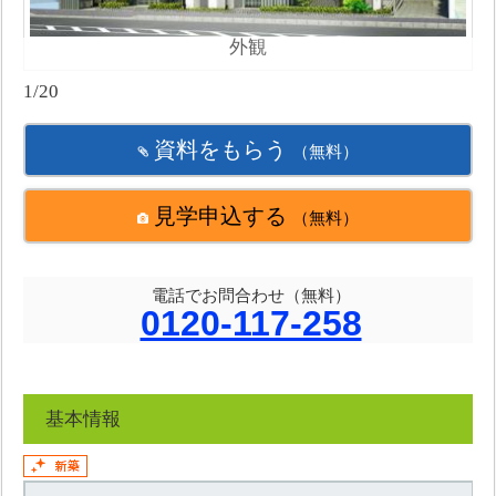
外観
1/20
資料をもらう
（無料）
見学申込する
（無料）
電話でお問合わせ（無料）
0120-117-258
基本情報