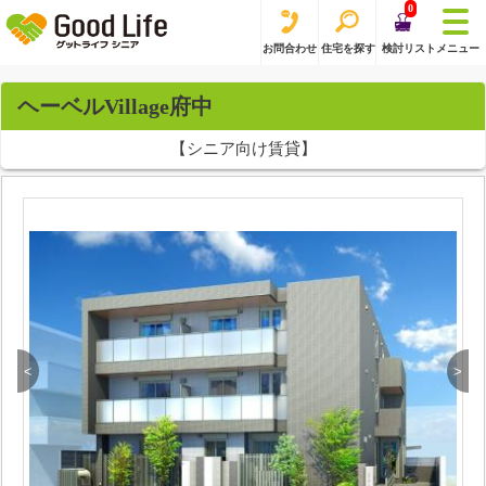
0
お問合わせ
住宅を探す
検討リスト
メニュー
ヘーベルVillage府中
【シニア向け賃貸】
<
>