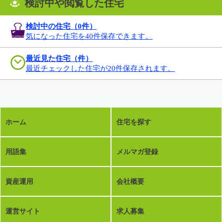
検討中や閲覧した住宅
検討中の住宅（
0
件）
気になった住宅を40件保存できます。
最近見た住宅（件）
最近チェックした住宅が20件保存されます。
ホーム
住宅を探す
用語集
メルマガ登録
資産運用
会社概要
運営サイト
求人募集