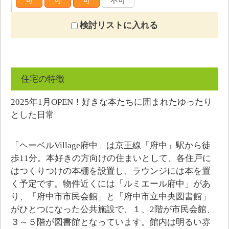
可
可
可
不可
検討リストに入れる
住宅の特徴
2025年1月OPEN！好きな本たちに囲まれたゆったり
とした日常
「ヘーベルVillage府中」は京王線「府中」駅から徒
歩11分。本好きの方向けの住まいとして、各住戸に
はつくりつけの本棚を設置し、ラウンジには本を置
く予定です。物件近くには「ルミエール府中」があ
り、「府中市市民会館」と「府中市立中央図書館」
がひとつになった公共施設で、１、2階が市民会館、
３～５階が図書館となっています。館内は明るい雰