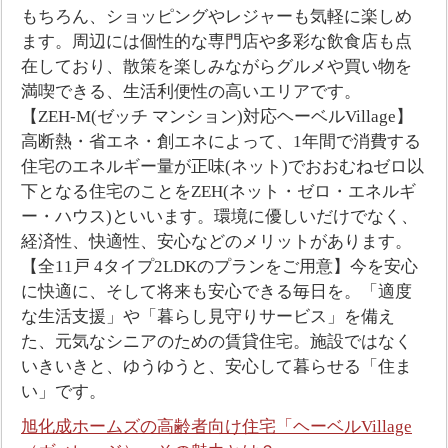
もちろん、ショッピングやレジャーも気軽に楽しめ
ます。周辺には個性的な専門店や多彩な飲食店も点
在しており、散策を楽しみながらグルメや買い物を
満喫できる、生活利便性の高いエリアです。
【ZEH-M(ゼッチ マンション)対応ヘーベルVillage】
高断熱・省エネ・創エネによって、1年間で消費する
住宅のエネルギー量が正味(ネット)でおおむねゼロ以
下となる住宅のことをZEH(ネット・ゼロ・エネルギ
ー・ハウス)といいます。環境に優しいだけでなく、
経済性、快適性、安心などのメリットがあります。
【全11戸 4タイプ2LDKのプランをご用意】今を安心
に快適に、そして将来も安心できる毎日を。「適度
な生活支援」や「暮らし見守りサービス」を備え
た、元気なシニアのための賃貸住宅。施設ではなく
いきいきと、ゆうゆうと、安心して暮らせる「住ま
い」です。
旭化成ホームズの高齢者向け住宅「ヘーベルVillage