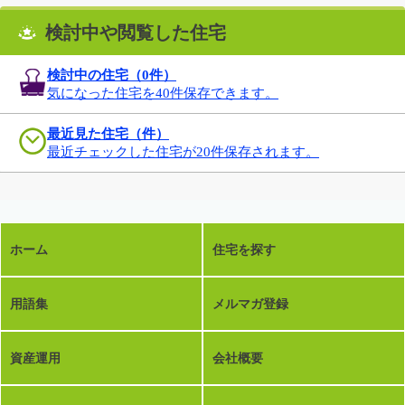
検討中や閲覧した住宅
検討中の住宅（
0
件）
気になった住宅を40件保存できます。
最近見た住宅（件）
最近チェックした住宅が20件保存されます。
ホーム
住宅を探す
用語集
メルマガ登録
資産運用
会社概要