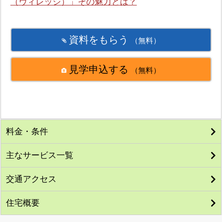
（ヴィレッジ）」その魅力とは？
資料をもらう
（無料）
見学申込する
（無料）
料金・条件
主なサービス一覧
交通アクセス
住宅概要