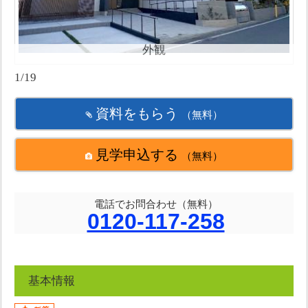
外観
1/19
資料をもらう
（無料）
見学申込する
（無料）
電話でお問合わせ（無料）
0120-117-258
基本情報