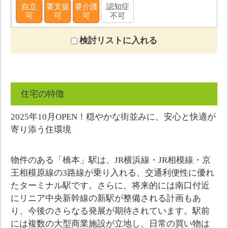
自立
要支援
要介護
認知症
可
可
可
不可
検討リストに入れる
住宅の特徴
2025年10月OPEN！穏やかな街並みに、安心と快適が
寄り添う住環境
物件のある「橋本」駅は、JR横浜線・JR相模線・京
王相模原線の3路線が乗り入れる、交通利便性に優れ
たターミナル駅です。さらに、将来的には南口付近
にリニア中央新幹線の新駅が整備される計画もあ
り、今後のさらなる発展が期待されています。駅前
には複数の大型商業施設が立地し、日常の買い物は