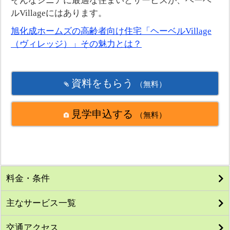
そんなシニアに最適な住まいとサービスが、ヘーベ
ルVillageにはあります。
旭化成ホームズの高齢者向け住宅「ヘーベルVillage
（ヴィレッジ）」その魅力とは？
資料をもらう
（無料）
見学申込する
（無料）
料金・条件
主なサービス一覧
交通アクセス