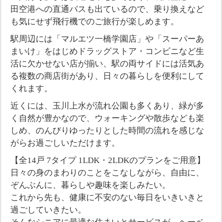
田空港への直通バスも出ているので、乗り換えなど
も気にせず飛行機でのご旅行が楽しめます。
駅周辺には「マルエツ一橋学園店」や「スーパーあ
まいけ」をはじめドラッグストア・コンビニなど生
活に欠かせない店が揃い、駅の両サイドには活気あ
る複数の商店街があり、日々の暮らしを便利にして
くれます。
近くには、玉川上水が流れ公園も多くあり、緑が多
く自然が豊かなので、ウォーキングや散歩なども楽
しめ、のんびりゆったりとした時間の流れを感じな
がらお過ごしいただけます。
【全14戸 7タイプ 1LDK・2LDKのプランをご用意】
日々の身のまわりのことをこなしながら、自由に、
ぞんぶんに、暮らしや趣味を楽しみたい。
これから先も、健康に不安のない毎日をいきいきと
過ごしていきたい。