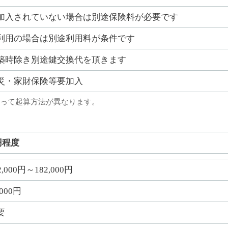
加入されていない場合は別途保険料が必要です
利用の場合は別途利用料が条件です
築時除き別途鍵交換代を頂きます
災・家財保険等要加入
って起算方法が異なります。
円程度
2,000円～182,000円
,000円
要