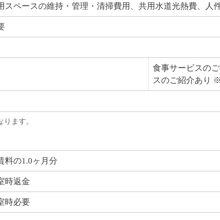
用スペースの維持・管理・清掃費用、共用水道光熱費、人
要
食事サービスのご
スのご紹介あり 
なります。
賃料の1.0ヶ月分
室時返金
室時必要