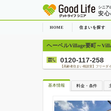
シニア
安心
HOME
住まいを探す
ヘーベルVillage要町～
0120-117-258
【高齢者住まい相談室】フリーダ
基本情報
料金・条件