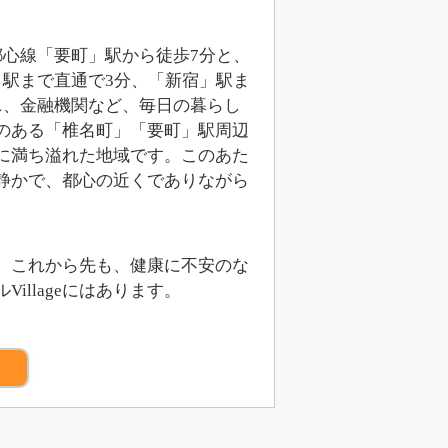
副都心線「要町」駅から徒歩7分と、
駅まで直通で3分、「新宿」駅ま
ニ、金融機関など、毎日の暮らし
のある「椎名町」「要町」駅周辺
に満ち溢れた地域です。このあた
静かで、都心の近くでありながら
。これから先も、健康に不安のな
llageにはあります。
）