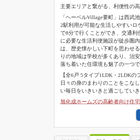
主要エリアと繋がる、利便性の高
「ヘーベルVillage要町」は
2駅利用が可能な生活しやすいロ
で8分で行くことができ、交通利
に必要な生活利便施設が徒歩圏内
は、歴史懐かしい下町を思わせる
りの地域は学校が多くあり、治安
落ち着いた住環境も魅了の一つで
【全6戸 5タイプ1LDK・2LDK
日々の身のまわりのことをこなし
い毎日をいきいきと過ごしていきた
旭化成ホームズの高齢者向け住宅「