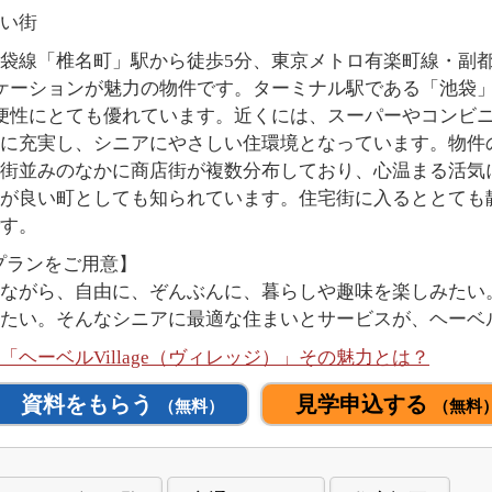
い街
西武池袋線「椎名町」駅から徒歩5分、東京メトロ有楽町線・
ケーションが魅力の物件です。ターミナル駅である「池袋」
便性にとても優れています。近くには、スーパーやコンビ
に充実し、シニアにやさしい住環境となっています。物件
街並みのなかに商店街が複数分布しており、心温まる活気
が良い町としても知られています。住宅街に入るととても
す。
のプランをご用意】
ながら、自由に、ぞんぶんに、暮らしや趣味を楽しみたい
い。そんなシニアに最適な住まいとサービスが、ヘーベルVi
ヘーベルVillage（ヴィレッジ）」その魅力とは？
資料をもらう
見学申込する
（無料）
（無料