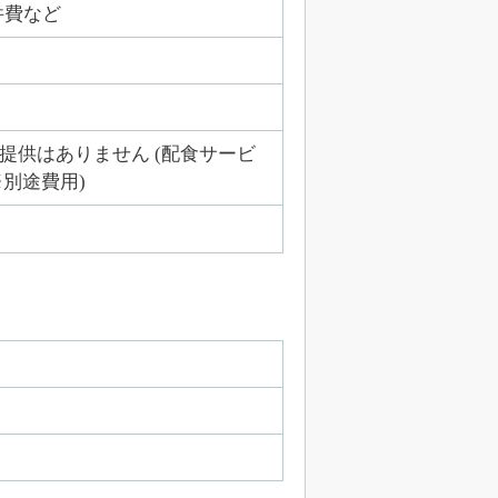
件費など
提供はありません (配食サービ
※別途費用)