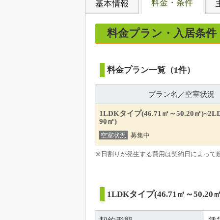
料金・条件
基本情報
料金プラン・入居条件
料金プラン一覧（1件）
プラン名／空室状況
1LDKタイプ(46.71㎡～50.20㎡)~2L
90㎡)
空室状況
募集中
※日割りが発生する費用は契約日によって
1LDKタイプ(46.71㎡～50.20㎡