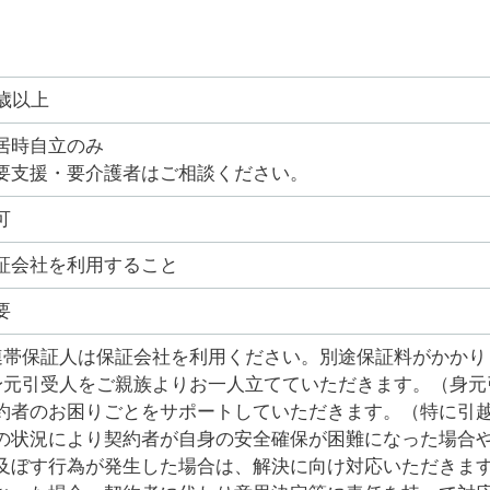
0歳以上
居時自立のみ
要支援・要介護者はご相談ください。
可
証会社を利用すること
要
連帯保証人は保証会社を利用ください。別途保証料がかかり
身元引受人をご親族よりお一人立てていただきます。（身元
約者のお困りごとをサポートしていただきます。（特に引
の状況により契約者が自身の安全確保が困難になった場合
及ぼす行為が発生した場合は、解決に向け対応いただきま