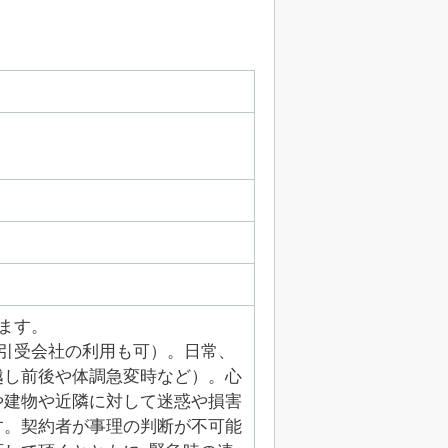
ます。
引受会社の利用も可）。日常、
越し前後や体調急変時など）。心
や建物や近隣に対して迷惑や損害
す。契約者が事理の判断が不可能