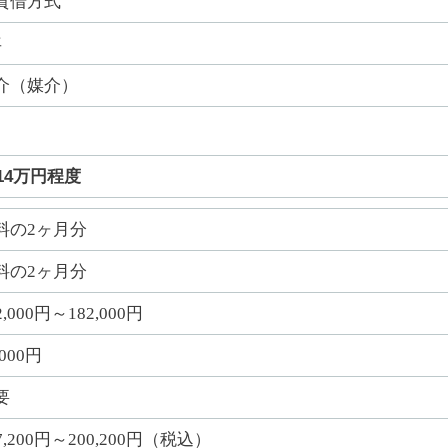
貸借方式
年
介（媒介）
14万円程度
料の2ヶ月分
料の2ヶ月分
2,000円～182,000円
,000円
要
7,200円～200,200円（税込）