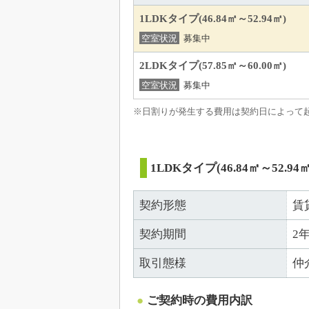
1LDKタイプ(46.84㎡～52.94㎡)
空室状況
募集中
2LDKタイプ(57.85㎡～60.00㎡)
空室状況
募集中
※日割りが発生する費用は契約日によって
1LDKタイプ(46.84㎡～52.94㎡
契約形態
賃
契約期間
2
取引態様
仲
ご契約時の費用内訳