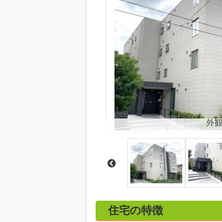
外
住宅の特徴