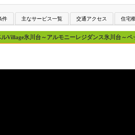
条件
主なサービス一覧
交通アクセス
住宅
ルVillage氷川台～アルモニーレジダンス氷川台～ペ