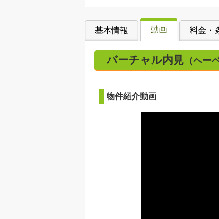
動画
基本情報
料金・
バーチャル内見
（ヘーベ
物件紹介動画