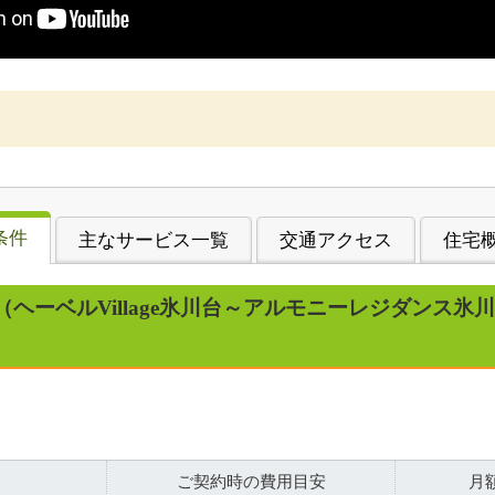
条件
主なサービス一覧
交通アクセス
住宅
（ヘーベルVillage氷川台～アルモニーレジダンス氷
ご契約時の費用目安
月