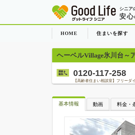
シニア
安心
HOME
住まいを探す
ヘーベルVillage氷川
0120-117-258
【高齢者住まい相談室】フリーダ
基本情報
動画
料金・