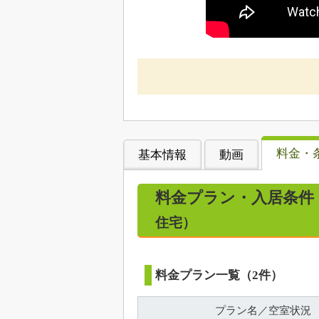
料金・
基本情報
動画
料金プラン・入居条件
住宅）
料金プラン一覧（2件）
プラン名／空室状況