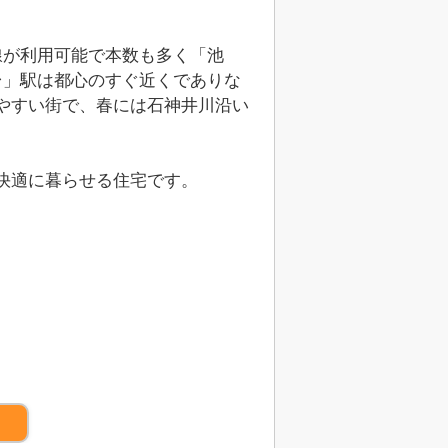
路線が利用可能で本数も多く「池
台」駅は都心のすぐ近くでありな
やすい街で、春には石神井川沿い
快適に暮らせる住宅です。
）