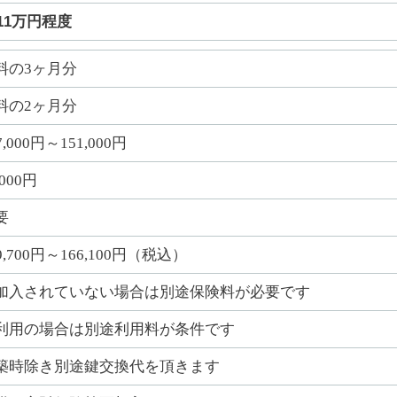
11万円程度
料の3ヶ月分
料の2ヶ月分
7,000円～151,000円
,000円
要
9,700円～166,100円（税込）
加入されていない場合は別途保険料が必要です
利用の場合は別途利用料が条件です
築時除き別途鍵交換代を頂きます