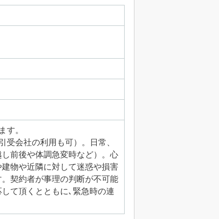
ます。
引受会社の利用も可）。日常、
越し前後や体調急変時など）。心
や建物や近隣に対して迷惑や損害
す。契約者が事理の判断が不可能
して頂くとともに､緊急時の連