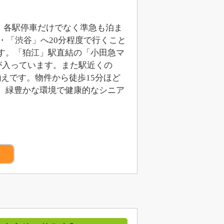
で、各駅停車だけでなく準急も泊ま
・「渋谷」へ20分程度で行くこと
す。「狛江」駅直結の「小田急マ
が入っています。また駅近くの
えです。物件から徒歩15分ほど
、緑豊かな環境で健康的なシニア
）