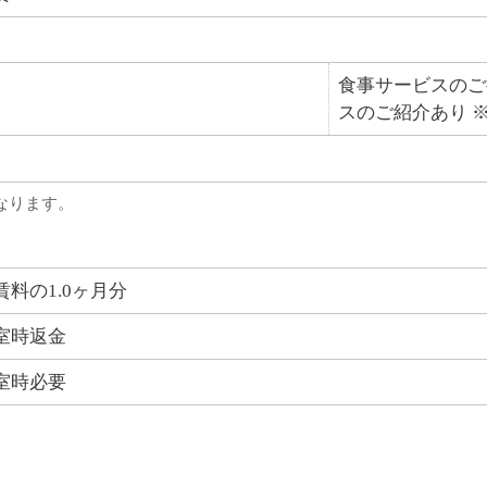
食事サービスのご
スのご紹介あり 
なります。
賃料の1.0ヶ月分
室時返金
室時必要