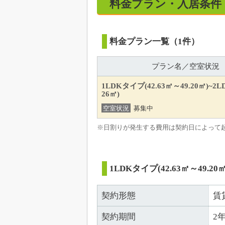
料金プラン・入居条件
料金プラン一覧（1件）
プラン名／空室状況
1LDKタイプ(42.63㎡～49.20㎡)~2L
26㎡)
空室状況
募集中
※日割りが発生する費用は契約日によって
1LDKタイプ(42.63㎡～49.20㎡
契約形態
賃
契約期間
2