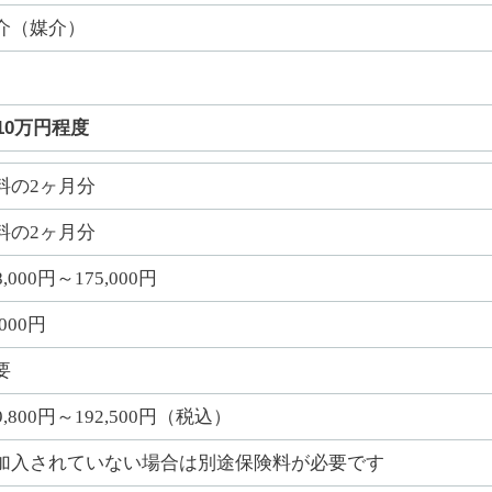
介（媒介）
10万円程度
料の2ヶ月分
料の2ヶ月分
8,000円～175,000円
,000円
要
9,800円～192,500円（税込）
加入されていない場合は別途保険料が必要です