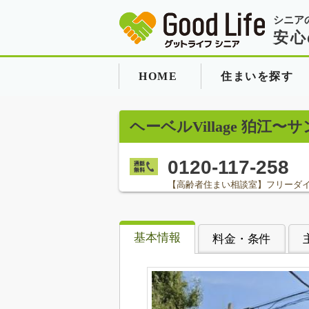
シニア
安心
HOME
住まいを探す
ヘーベルVillage 狛
0120-117-258
【高齢者住まい相談室】フリーダ
基本情報
料金・条件