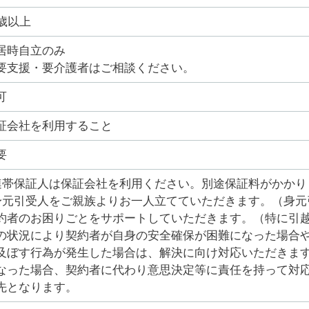
0歳以上
居時自立のみ
要支援・要介護者はご相談ください。
可
証会社を利用すること
要
連帯保証人は保証会社を利用ください。別途保証料がかかり
身元引受人をご親族よりお一人立てていただきます。（身元
約者のお困りごとをサポートしていただきます。（特に引
の状況により契約者が自身の安全確保が困難になった場合
及ぼす行為が発生した場合は、解決に向け対応いただきま
なった場合、契約者に代わり意思決定等に責任を持って対応
先となります。