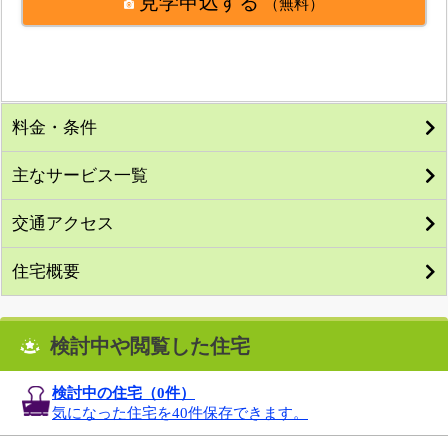
見学申込する
（無料）
料金・条件
主なサービス一覧
交通アクセス
住宅概要
検討中や閲覧した住宅
検討中の住宅（
0
件）
気になった住宅を40件保存できます。