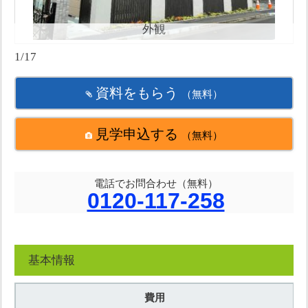
外観
1/17
資料をもらう
（無料）
見学申込する
（無料）
電話でお問合わせ（無料）
0120-117-258
基本情報
費用