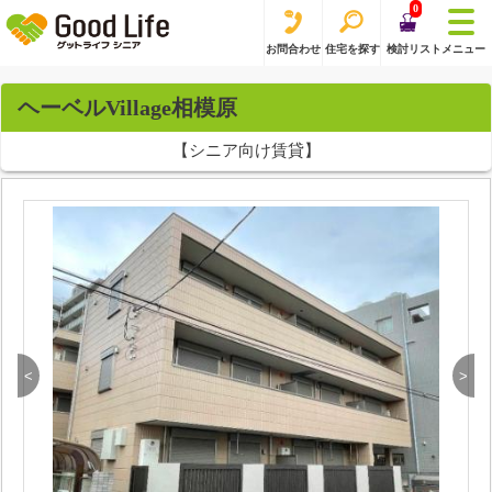
0
お問合わせ
住宅を探す
検討リスト
メニュー
ヘーベルVillage相模原
【シニア向け賃貸】
<
>