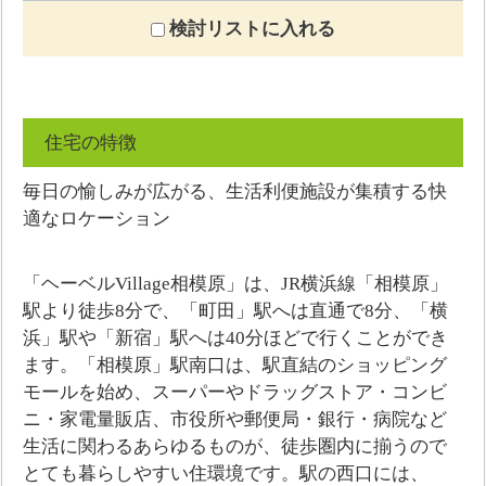
検討リストに入れる
住宅の特徴
毎日の愉しみが広がる、生活利便施設が集積する快
適なロケーション
「ヘーベルVillage相模原」は、JR横浜線「相模原」
駅より徒歩8分で、「町田」駅へは直通で8分、「横
浜」駅や「新宿」駅へは40分ほどで行くことができ
ます。「相模原」駅南口は、駅直結のショッピング
モールを始め、スーパーやドラッグストア・コンビ
ニ・家電量販店、市役所や郵便局・銀行・病院など
生活に関わるあらゆるものが、徒歩圏内に揃うので
とても暮らしやすい住環境です。駅の西口には、