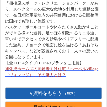
「相模原スポーツ・レクリエーションパーク」があ
り、10ヘクタールの広大な敷地を利用した運動公園
で、在日米陸軍基地内の共同使用における公園整備
は国内でも珍しい施設です。
バスケットボールコートや体をたくさん動かすこと
ができる様々な遊具、足つぼを刺激するミニ歩道、
車いすでアクセスできる砂場やバリアフリーに配慮
した遊具、チョークで地面に絵を描ける「あおぞら
キャンバス」などが設置されており、人々の憩いの
公園になっています。
【全11戸 4タイプ1LDKのプランをご用意】
旭化成ホームズの高齢者向け住宅「ヘーベルVillage
（ヴィレッジ）」その魅力とは？
資料をもらう
（無料）