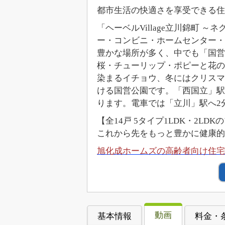
都市生活の快適さを享受できる住
「ヘーベルVillage立川錦町
ー・コンビニ・ホームセンター・
豊かな場所が多く、中でも「国営
桜・チューリップ・ポピーと花の
染まるイチョウ、冬にはクリスマ
ける国営公園です。「西国立」駅
ります。電車では「立川」駅へ2
【全14戸 5タイプ1LDK・2LD
これから先をもっと豊かに健康的に
旭化成ホームズの高齢者向け住宅「
動画
基本情報
料金・