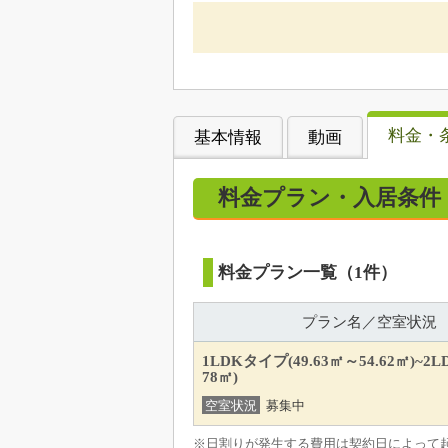
料金・
基本情報
動画
料金プラン・入居条件
料金プラン一覧（1件）
プラン名／空室状況
1LDKタイプ(49.63㎡～54.62㎡)~2L
78㎡)
空室状況
募集中
※日割りが発生する費用は契約日によって