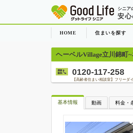
シニア
安心
HOME
住まいを探す
ヘーベルVillage立川
0120-117-258
【高齢者住まい相談室】フリーダ
基本情報
動画
料金・