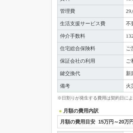
管理費
29
生活支援サービス費
不
仲介手数料
13
住宅総合保険料
ご
保証会社の利用
ご
鍵交換代
新
備考
火
※日割りが発生する費用は契約日によ
月額の費用内訳
月額の費用目安
15万円～20万