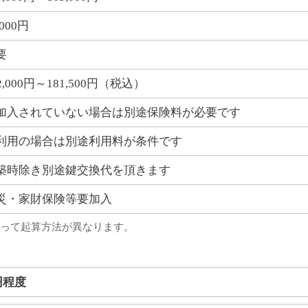
,000円
要
2,000円～181,500円（税込）
加入されていない場合は別途保険料が必要です
利用の場合は別途利用料が条件です
築時除き別途鍵交換代を頂きます
災・家財保険等要加入
って起算方法が異なります。
円程度