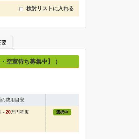
検討リストに入れる
概要
満室・空室待ち募集中】 ）
額の費用目安
20
円～
万円程度
選択中