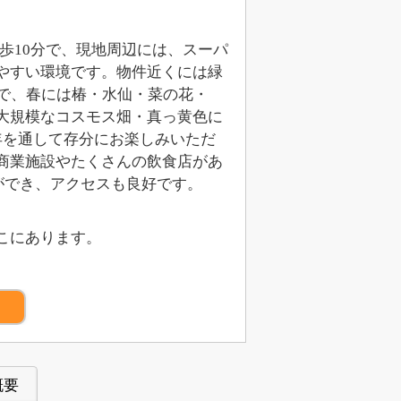
徒歩10分で、現地周辺には、スーパ
やすい環境です。物件近くには緑
で、春には椿・水仙・菜の花・
大規模なコスモス畑・真っ黄色に
年を通して存分にお楽しみいただ
商業施設やたくさんの飲食店があ
ができ、アクセスも良好です。
ここにあります。
）
概要