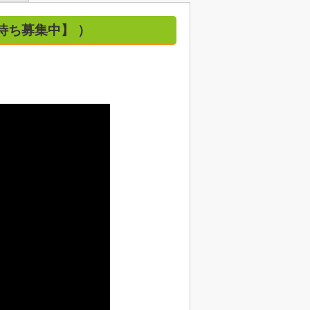
室待ち募集中】 ）