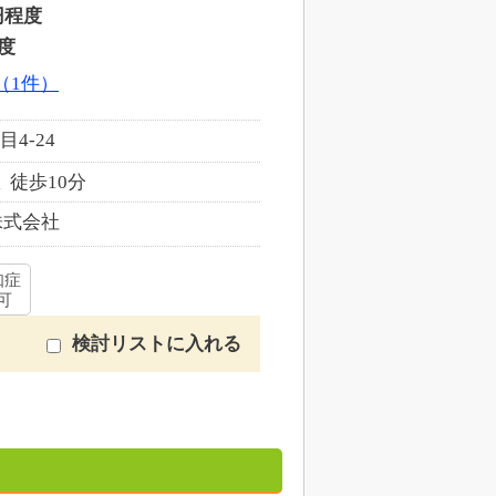
円程度
度
（1件）
4-24
 徒歩10分
株式会社
知症
可
検討リストに入れる