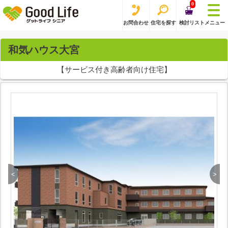
0
お問合わせ
住宅を探す
検討リスト
メニュー
和気ハウス大宮
【サービス付き高齢者向け住宅】
<
>