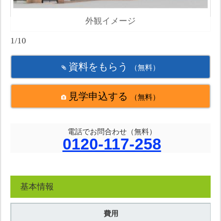
外観イメージ
1/10
資料をもらう
（無料）
見学申込する
（無料）
電話でお問合わせ（無料）
0120-117-258
基本情報
費用