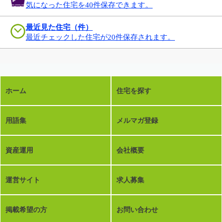
気になった住宅を40件保存できます。
最近見た住宅（件）
最近チェックした住宅が20件保存されます。
ホーム
住宅を探す
用語集
メルマガ登録
資産運用
会社概要
運営サイト
求人募集
掲載希望の方
お問い合わせ