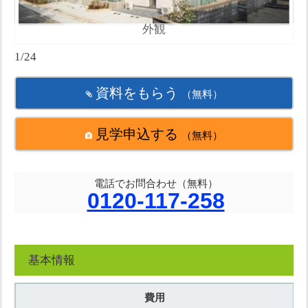
外観
1/24
資料をもらう
（無料）
見学申込する
（無料）
電話でお問合わせ（無料）
0120-117-258
基本情報
費用