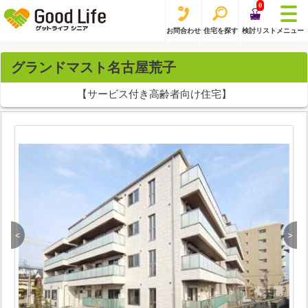
0
お問合わせ
住宅を探す
検討リスト
メニュー
グランドマスト名古屋荒子
【サービス付き高齢者向け住宅】
<
>