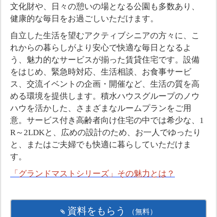
文化財や、日々の憩いの場となる公園も多数あり、
健康的な毎日をお過ごしいただけます。
⾃⽴した⽣活を望むアクティブシニアの⽅々に、こ
れからの暮らしがより安⼼で快適な毎⽇となるよ
う、魅⼒的なサービスが揃った賃貸住宅です。設備
をはじめ、緊急時対応、⽣活相談、お⾷事サービ
ス、交流イベントの企画・開催など、生活の質を高
める環境を提供します。積水ハウスグループのノウ
ハウを活かした、さまざまなルームプランをご用
意。サービス付き高齢者向け住宅の中では希少な、1
R～2LDKと、広めの設計のため、お一人でゆったり
と、またはご夫婦でも快適に暮らしていただけま
す。
「グランドマストシリーズ」その魅力とは？
資料をもらう
（無料）