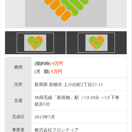
[契約時]
9万円
費用
[月 額]
9
万円
住所
群馬県 前橋市 上小出町2丁目27-11
JR両毛線「新前橋」駅 バス20分 バス下車
交通
徒歩5分
完成日
2013年7月
事業者
株式会社フロンティア