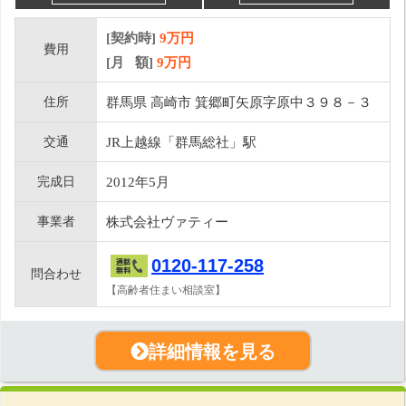
[契約時]
9万円
費用
[月 額]
9
万円
住所
群馬県 高崎市 箕郷町矢原字原中３９８－３
交通
JR上越線「群馬総社」駅
完成日
2012年5月
事業者
株式会社ヴァティー
0120-117-258
問合わせ
【高齢者住まい相談室】
詳細情報を見る