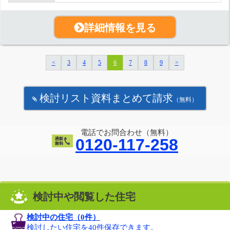
詳細情報を見る
<
3
4
5
6
7
8
9
>
検討リスト資料まとめて請求
（無料）
電話でお問合わせ（無料）
0120-117-258
検討中や閲覧した住宅
検討中の住宅（
0
件）
検討したい住宅を40件保存できます。