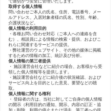
で適切かつ安全に管理いたします。
取得する個人情報
問い合わせご本人の氏名、住所、電話番号、メー
ルアドレス、入居対象者様の氏名、性別、年齢、
介護状況など。
個人情報の利用目的
・各種お問い合わせ対応（ご本人への連絡を含
む）、相談員による情報の検索・提供、およびこ
れらに関連するサービスの提供。
・弊社運営のウェブサイト、その他の媒体に掲載
するための情報の加工、統計及び分析。
個人情報の第三者提供
・ 施設運営会社などに紹介の場合、お客様から受
領した個人情報等を提供します。
・施設運営会社などに紹介後の状況確認、および
サービス向上を目的とした意見、要望などの聴
取。
個人情報に関する権利
・ 登録者の方は、当社に対してご自身の個人情報
の開示（利用目的の通知、開示、内容の訂正・追
加・削除、利用の停止または消去、第三者への提