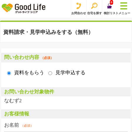
0
お問合わせ
住宅を探す
検討リスト
メニュー
資料請求・見学申込みをする（無料）
問い合わせ内容
（必須）
資料をもらう
見学申込する
お問い合わせ対象物件
なむず2
お客様情報
お名前
（必須）