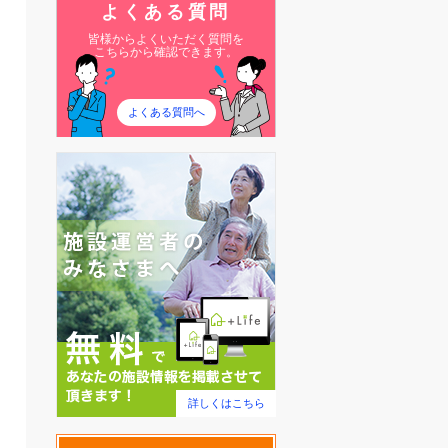
よくある質問
皆様からよくいただく質問を
こちらから確認できます。
よくある質問へ
詳しくはこちら