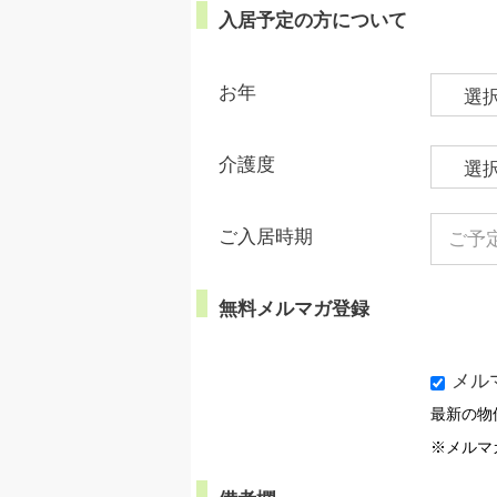
入居予定の方について
お年
介護度
ご入居時期
無料メルマガ登録
メル
最新の物
※メルマ