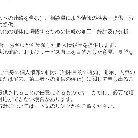
人への連絡を含む）、相談員による情報の検索・提供、お
の提供。
の他の媒体に掲載するための情報の加工、統計及び分析。
場合、お客様から受領した個人情報等を提供します。
状況確認、およびサービス向上を目的とした意見、要望な
てご自身の個人情報の開示（利用目的の通知、開示、内容の
または消去、第三者への提供の停止）に関して申し出るこ
提供されることは任意によるものです。ただし、必要な項
対応ができない場合があります。
方針については、下記のリンクからご覧ください。