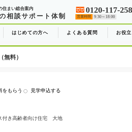
0120-117-25
の住まい総合案内
の相談サポート体制
営業時間
9:30～18:00
はじめての方へ
よくある質問
お役立
（無料）
料をもらう
見学申込する
ス付き高齢者向け住宅 大地