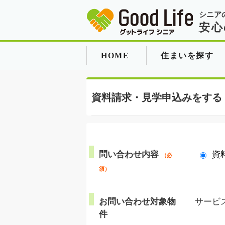
シニア
安心
HOME
住まいを探す
資料請求・見学申込みをする
問い合わせ内容
資
（必
須）
お問い合わせ対象物
サービ
件