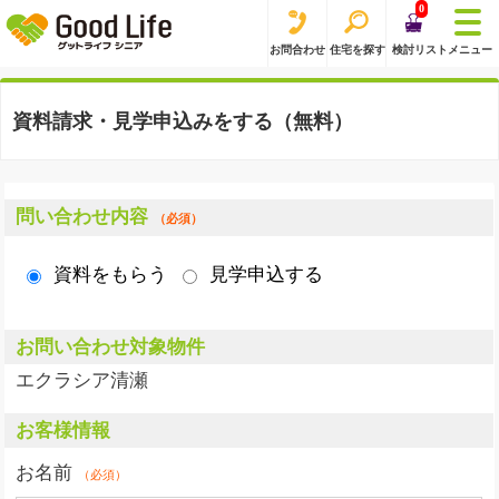
0
お問合わせ
住宅を探す
検討リスト
メニュー
資料請求・見学申込みをする（無料）
問い合わせ内容
（必須）
資料をもらう
見学申込する
お問い合わせ対象物件
エクラシア清瀬
お客様情報
お名前
（必須）