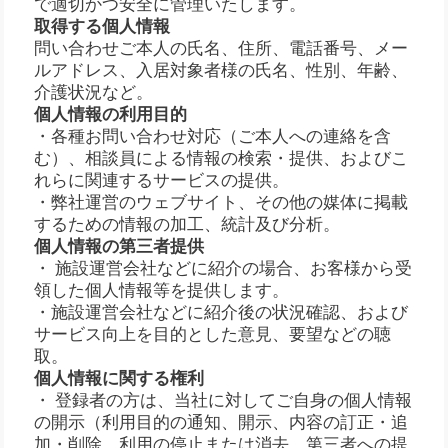
で適切かつ安全に管理いたします。
取得する個人情報
問い合わせご本人の氏名、住所、電話番号、メー
ルアドレス、入居対象者様の氏名、性別、年齢、
介護状況など。
個人情報の利用目的
・各種お問い合わせ対応（ご本人への連絡を含
む）、相談員による情報の検索・提供、およびこ
れらに関連するサービスの提供。
・弊社運営のウェブサイト、その他の媒体に掲載
するための情報の加工、統計及び分析。
個人情報の第三者提供
・ 施設運営会社などに紹介の場合、お客様から受
領した個人情報等を提供します。
・施設運営会社などに紹介後の状況確認、および
サービス向上を目的とした意見、要望などの聴
取。
個人情報に関する権利
・ 登録者の方は、当社に対してご自身の個人情報
の開示（利用目的の通知、開示、内容の訂正・追
加・削除、利用の停止または消去、第三者への提