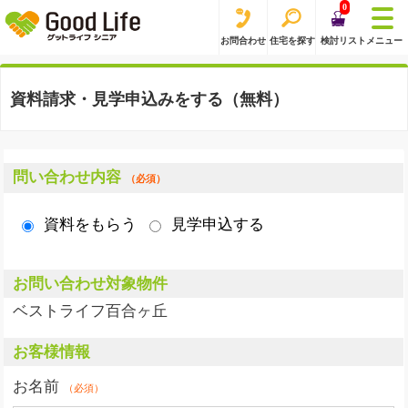
0
お問合わせ
住宅を探す
検討リスト
メニュー
資料請求・見学申込みをする（無料）
問い合わせ内容
（必須）
資料をもらう
見学申込する
お問い合わせ対象物件
ベストライフ百合ヶ丘
お客様情報
お名前
（必須）