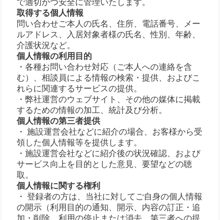
で適切かつ安全に管理いたします。
取得する個人情報
問い合わせご本人の氏名、住所、電話番号、メー
ルアドレス、入居対象者様の氏名、性別、年齢、
介護状況など。
個人情報の利用目的
・各種お問い合わせ対応（ご本人への連絡を含
む）、相談員による情報の検索・提供、およびこ
れらに関連するサービスの提供。
・弊社運営のウェブサイト、その他の媒体に掲載
するための情報の加工、統計及び分析。
個人情報の第三者提供
・ 施設運営会社などに紹介の場合、お客様から受
領した個人情報等を提供します。
・施設運営会社などに紹介後の状況確認、および
サービス向上を目的とした意見、要望などの聴
取。
個人情報に関する権利
・ 登録者の方は、当社に対してご自身の個人情報
の開示（利用目的の通知、開示、内容の訂正・追
加・削除、利用の停止または消去、第三者への提