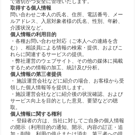
で適切かつ安全に管理いたします。
取得する個人情報
問い合わせご本人の氏名、住所、電話番号、メー
ルアドレス、入居対象者様の氏名、性別、年齢、
介護状況など。
個人情報の利用目的
・各種お問い合わせ対応（ご本人への連絡を含
む）、相談員による情報の検索・提供、およびこ
れらに関連するサービスの提供。
・弊社運営のウェブサイト、その他の媒体に掲載
するための情報の加工、統計及び分析。
個人情報の第三者提供
・ 施設運営会社などに紹介の場合、お客様から受
領した個人情報等を提供します。
・施設運営会社などに紹介後の状況確認、および
サービス向上を目的とした意見、要望などの聴
取。
個人情報に関する権利
・ 登録者の方は、当社に対してご自身の個人情報
の開示（利用目的の通知、開示、内容の訂正・追
加・削除、利用の停止または消去、第三者への提