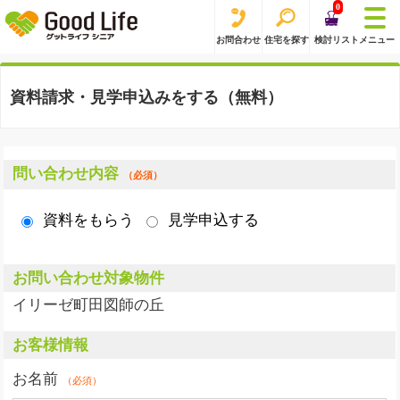
0
お問合わせ
住宅を探す
検討リスト
メニュー
資料請求・見学申込みをする（無料）
問い合わせ内容
（必須）
資料をもらう
見学申込する
お問い合わせ対象物件
イリーゼ町田図師の丘
お客様情報
お名前
（必須）