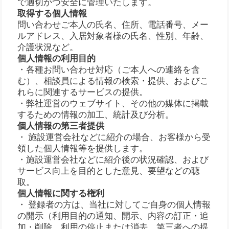
で適切かつ安全に管理いたします。
取得する個人情報
問い合わせご本人の氏名、住所、電話番号、メー
ルアドレス、入居対象者様の氏名、性別、年齢、
介護状況など。
個人情報の利用目的
・各種お問い合わせ対応（ご本人への連絡を含
む）、相談員による情報の検索・提供、およびこ
れらに関連するサービスの提供。
・弊社運営のウェブサイト、その他の媒体に掲載
するための情報の加工、統計及び分析。
個人情報の第三者提供
・ 施設運営会社などに紹介の場合、お客様から受
領した個人情報等を提供します。
・施設運営会社などに紹介後の状況確認、および
サービス向上を目的とした意見、要望などの聴
取。
個人情報に関する権利
・ 登録者の方は、当社に対してご自身の個人情報
の開示（利用目的の通知、開示、内容の訂正・追
加・削除、利用の停止または消去、第三者への提