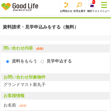
0
お問合わせ
住宅を探す
検討リスト
メニュー
資料請求・見学申込みをする（無料）
問い合わせ内容
（必須）
資料をもらう
見学申込する
お問い合わせ対象物件
グランドマスト新丸子
お客様情報
お名前
（必須）